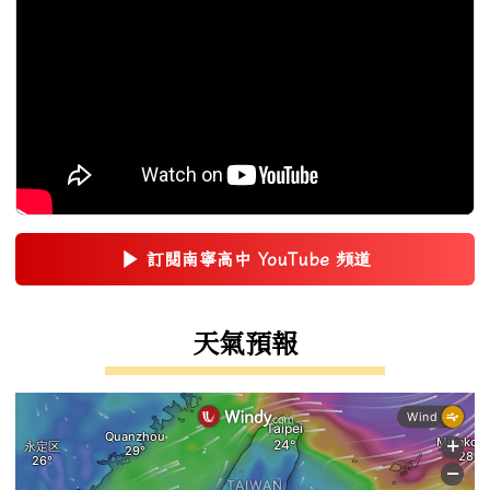
▶
訂閱南寧高中 YouTube 頻道
(另開新視窗)
右邊區域內容
天氣預報