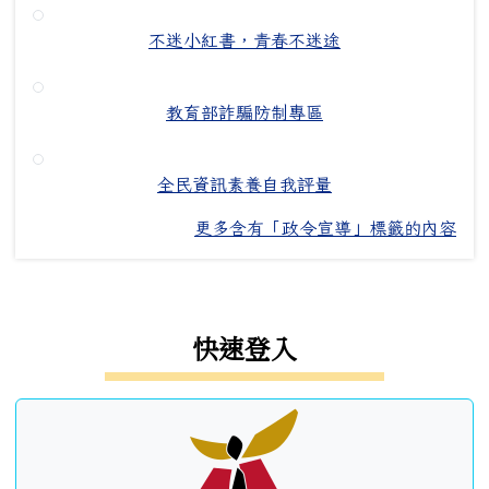
不迷小紅書，青春不迷途
教育部詐騙防制專區
全民資訊素養自我評量
更多含有「政令宣導」標籤的內容
左邊區域內容
快速登入