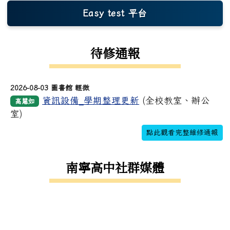
Easy test 平台
(另開新視窗)
待修通報
2026-08-03 圖書館 輕微
資訊設備_學期整理更新
(全校教室、辦公
高慧如
室)
點此觀看完整維修通報
南寧高中社群媒體