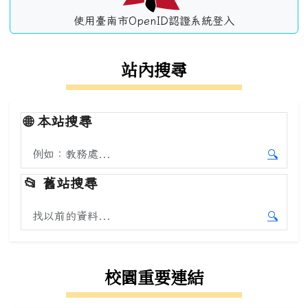
使用臺南市OpenID認證系統登入
站內搜尋
🌐
本站搜尋
搜尋本站內容
🔍
開始本
📂
舊站搜尋
搜尋舊站內容
🔍
開始舊
校園重要連結