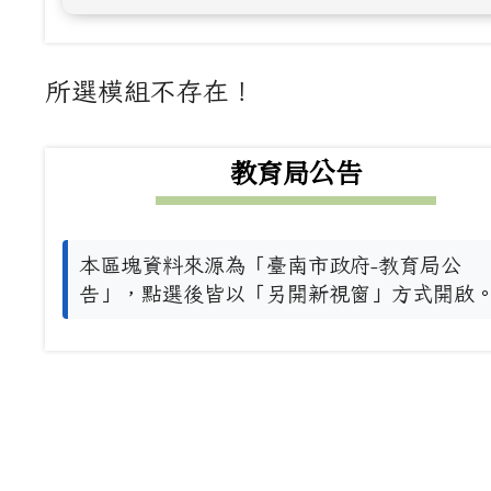
主內容區域
所選模組不存在！
下中左區域內容
教育局公告
本區塊資料來源為「臺南市政府-教育局公
告」，點選後皆以「另開新視窗」方式開啟