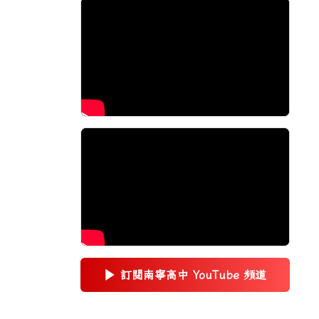
▶
訂閱南寧高中 YouTube 頻道
(另開新視窗)