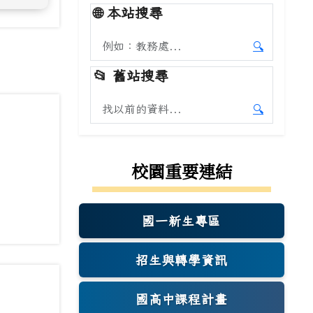
🌐
本站搜尋
搜尋本站內容
🔍
開始本站
📂
舊站搜尋
搜尋舊站內容
🔍
開始舊站
校園重要連結
國一新生專區
(另開新視窗)
招生與轉學資訊
國高中課程計畫