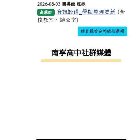
2026-08-03 圖書館 輕微
資訊設備_學期整理更新
(全
高慧如
校教室、辦公室)
點此觀看完整維修通報
南寧高中社群媒體