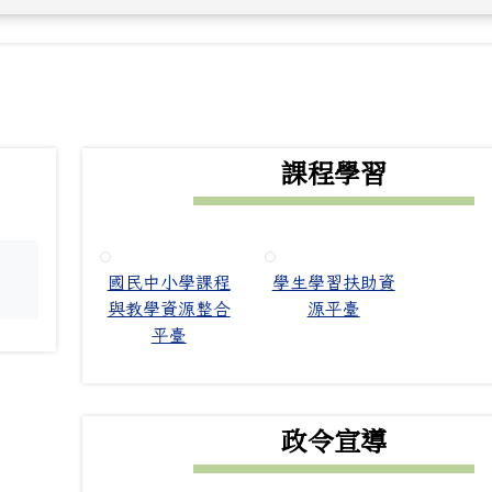
下中右區域內容
課程學習
國民中小學課程
學生學習扶助資
。
與教學資源整合
源平臺
平臺
政令宣導