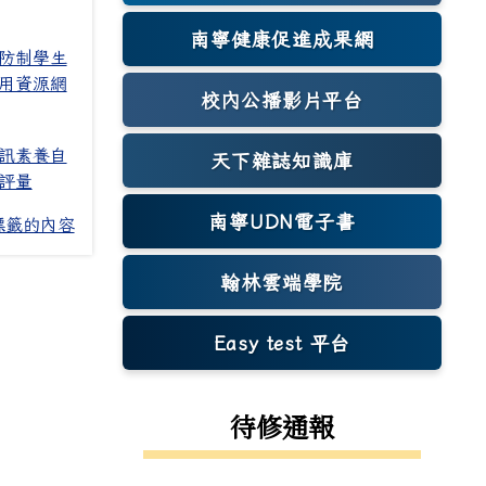
南寧健康促進成果網
(另開新視窗)
防制學生
用資源網
校內公播影片平台
訊素養自
天下雜誌知識庫
(另開新視窗)
評量
南寧UDN電子書
標籤的內容
翰林雲端學院
Easy test 平台
(另開新視窗)
待修通報