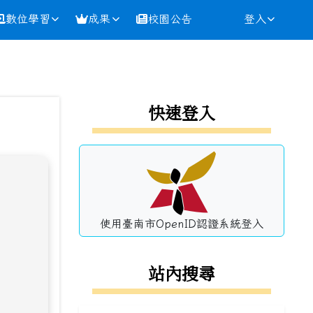
數位學習
成果
校園公告
登入
⏸
左邊區域內容
快速登入
使用臺南市OpenID認證系統登入
站內搜尋