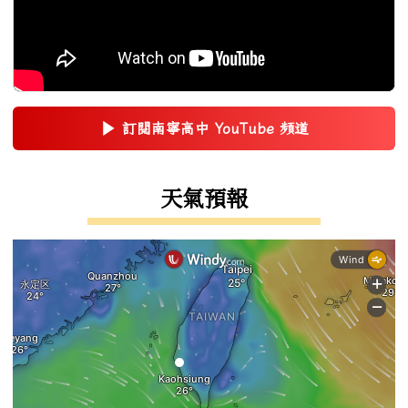
▶
訂閱南寧高中 YouTube 頻道
(另開新視窗)
右邊區域內容
天氣預報