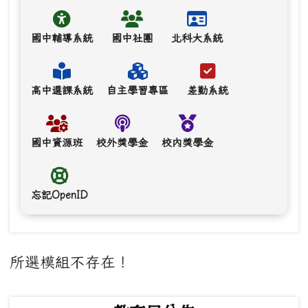
國中輔導系統
國中社團
北科大系統
高中選課系統
自主學習專區
差勤系統
國中資源班
校外獎學金
校內獎學金
忘記OpenID
主內容區域
所選模組不存在！
下中左區域內容