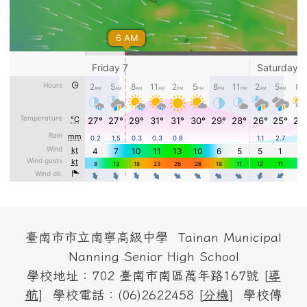
頁尾區域內容
臺南市市立南寧高級中學 Tainan Municipal
Nanning Senior High School
學校地址：702 臺南市南區萬年路167號 [
導
航
] 學校電話：(06)2622458 [
分機
] 學校傳