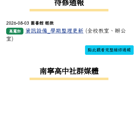
待修通報
2026-08-03 圖書館 輕微
資訊設備_學期整理更新
(全校教室、辦公
高慧如
室)
點此觀看完整維修通報
南寧高中社群媒體