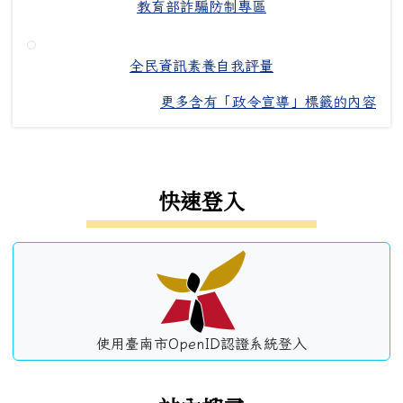
教育部詐騙防制專區
全民資訊素養自我評量
更多含有「政令宣導」標籤的內容
左邊區域內容
快速登入
使用臺南市OpenID認證系統登入