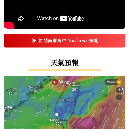
▶
訂閱南寧高中 YouTube 頻道
(另開新視窗)
右邊區域內容
天氣預報