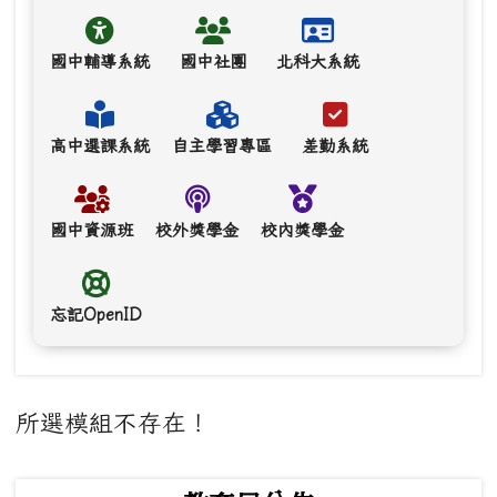
國中輔導系統
國中社團
北科大系統
高中選課系統
自主學習專區
差勤系統
國中資源班
校外獎學金
校內獎學金
忘記OpenID
主內容區域
所選模組不存在！
下中左區域內容