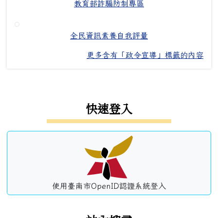
教育部詐騙防制專區
全民資訊素養自我評量
更多含有「政令宣導」標籤的內容
左邊區域內容
快速登入
使用臺南市OpenID認證系統登入