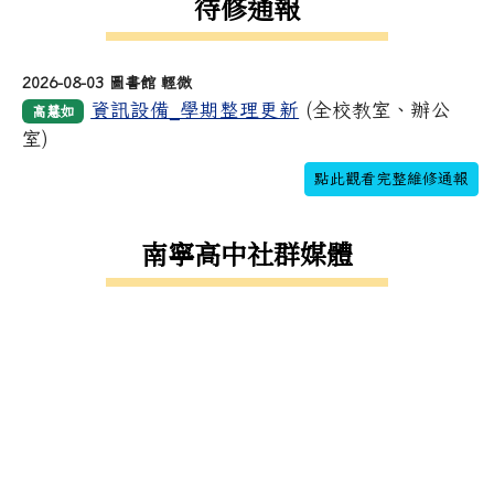
待修通報
2026-08-03 圖書館 輕微
資訊設備_學期整理更新
(全校教室、辦公
高慧如
室)
點此觀看完整維修通報
南寧高中社群媒體