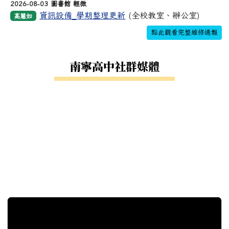
2026-08-03 圖書館 輕微
資訊設備_學期整理更新
(全校教室、辦公室)
高慧如
點此觀看完整維修通報
南寧高中社群媒體