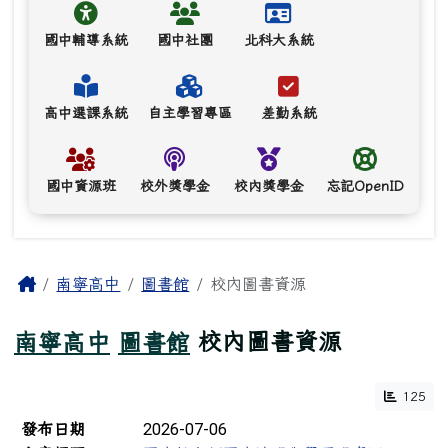
國中輔導系統
國中社團
北科大系統
高中選課系統
自主學習專區
差勤系統
國中資源班
校外獎學金
校內獎學金
忘記OpenID
主內容區域
Home
南寧高中
圖書館
校內圖書資源
南寧高中
圖書館
校內圖書資源
125
文章列表
2026-07-06
發布日期