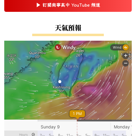
▶
訂閱南寧高中 YouTube 頻道
(另開新視窗)
右邊區域內容
天氣預報