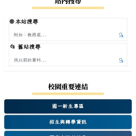
站內搜尋
🌐
本站搜尋
搜尋本站內容
🔍
開始本
📂
舊站搜尋
搜尋舊站內容
🔍
開始舊
校園重要連結
國一新生專區
(另開新視窗)
招生與轉學資訊