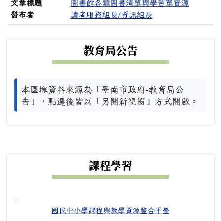
文章標題
圖書館各類圖書清單與學習單資源
發布者
讀者服務組長/資訊組長
下中左區域內容
教育局公告
本區塊資料來源為「臺南市政府-教育局公
告」，點選後皆以「另開新視窗」方式開啟。
下中右區域內容
課程學習
國民中小學課程與教學資源整合平臺