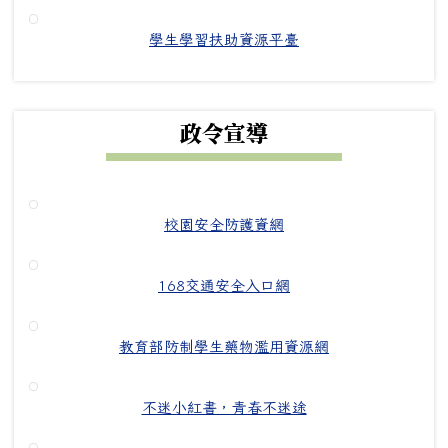
學生學習扶助資源平臺
政令宣導
校園安全防護資網
168交通安全入口網
教育部防制學生藥物濫用資源網
不迷小紅書，青春不迷途