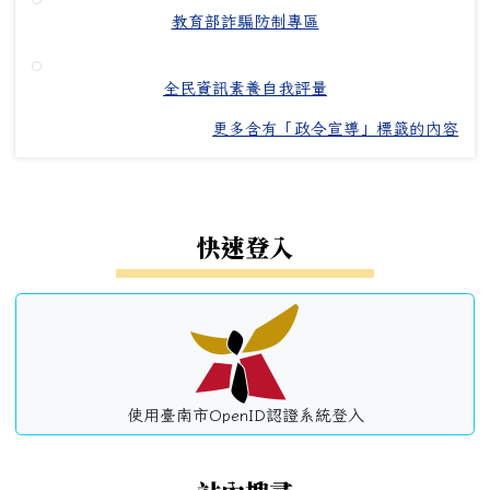
教育部詐騙防制專區
全民資訊素養自我評量
更多含有「政令宣導」標籤的內容
左邊區域內容
快速登入
使用臺南市OpenID認證系統登入