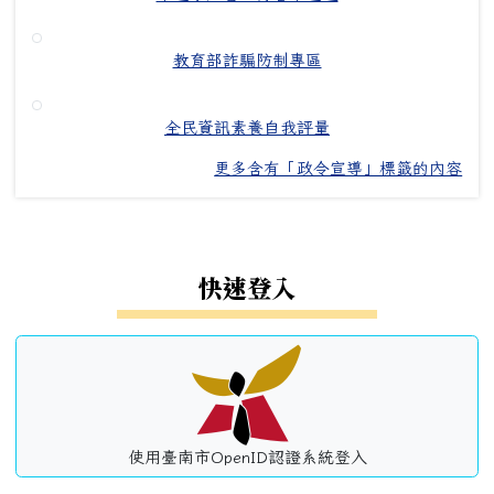
教育部詐騙防制專區
全民資訊素養自我評量
更多含有「政令宣導」標籤的內容
左邊區域內容
快速登入
使用臺南市OpenID認證系統登入