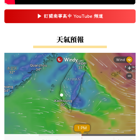
▶
訂閱南寧高中 YouTube 頻道
(另開新視窗)
右邊區域內容
天氣預報