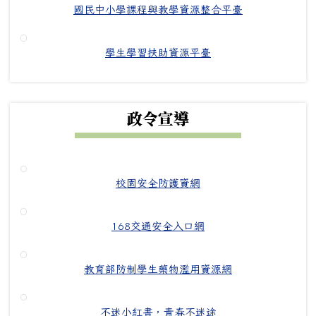
國民中小學課程與教學資源整合平臺
學生學習扶助資源平臺
政令宣導
校園安全防護資網
168交通安全入口網
教育部防制學生藥物濫用資源網
不迷小紅書，青春不迷途