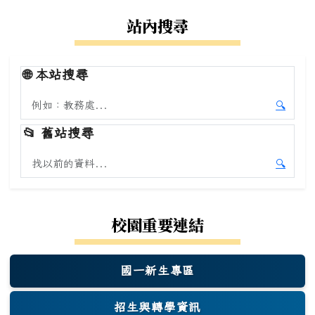
站內搜尋
🌐
本站搜尋
搜尋本站內容
🔍
開始本
📂
舊站搜尋
搜尋舊站內容
🔍
開始舊
校園重要連結
國一新生專區
(另開新視窗)
招生與轉學資訊