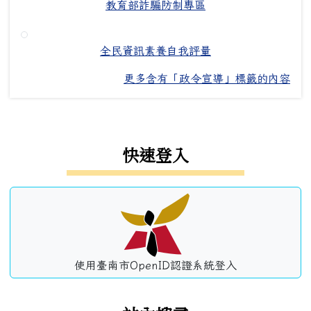
教育部詐騙防制專區
全民資訊素養自我評量
更多含有「政令宣導」標籤的內容
左邊區域內容
快速登入
使用臺南市OpenID認證系統登入