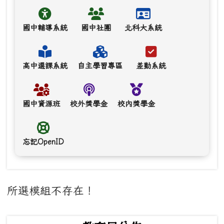
國中輔導系統
國中社團
北科大系統
高中選課系統
自主學習專區
差勤系統
國中資源班
校外獎學金
校內獎學金
忘記OpenID
主內容區域
所選模組不存在！
下中左區域內容