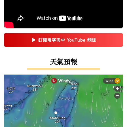
▶
訂閱南寧高中 YouTube 頻道
(另開新視窗)
右邊區域內容
天氣預報