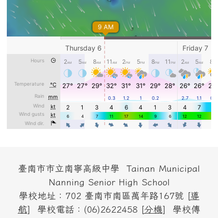
頁尾區域內容
臺南市市立南寧高級中學 Tainan Municipal
Nanning Senior High School
學校地址：702 臺南市南區萬年路167號 [
導
航
] 學校電話：(06)2622458 [
分機
] 學校傳