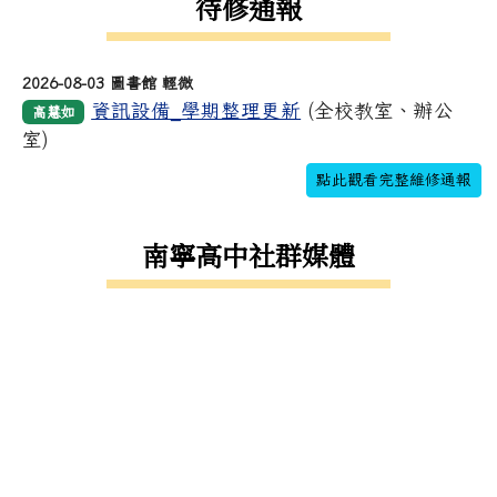
待修通報
2026-08-03 圖書館 輕微
資訊設備_學期整理更新
(全校教室、辦公
高慧如
室)
點此觀看完整維修通報
南寧高中社群媒體