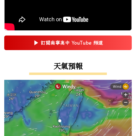
▶
訂閱南寧高中 YouTube 頻道
(另開新視窗)
右邊區域內容
天氣預報