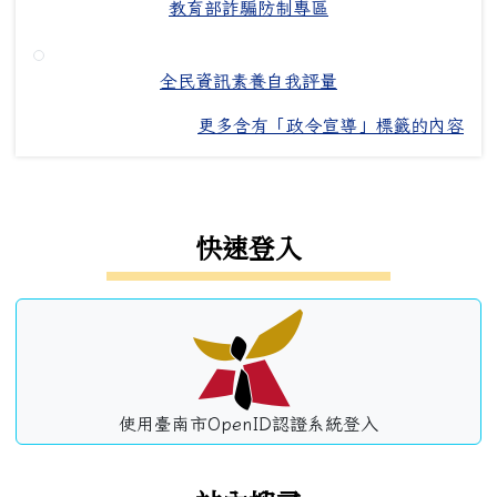
教育部詐騙防制專區
全民資訊素養自我評量
更多含有「政令宣導」標籤的內容
左邊區域內容
快速登入
使用臺南市OpenID認證系統登入