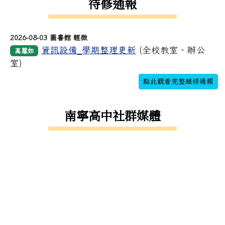
待修通報
2026-08-03 圖書館 輕微
資訊設備_學期整理更新
(全校教室、辦公
高慧如
室)
點此觀看完整維修通報
南寧高中社群媒體