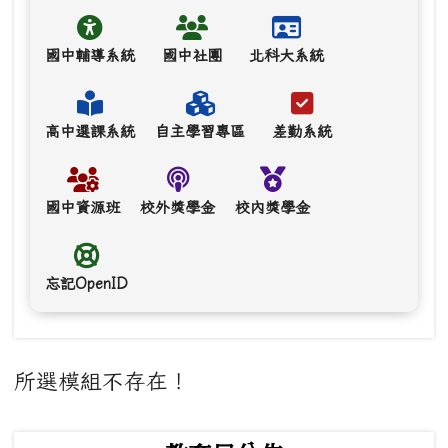
國中輔導系統
國中社團
北科大系統
高中選課系統
自主學習專區
差勤系統
國中資源班
校外獎學金
校內獎學金
忘記OpenID
主內容區域
所選模組不存在！
下中左區域內容