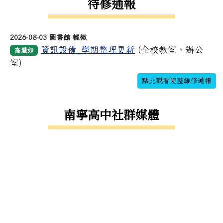
待修通報
2026-08-03 圖書館 輕微
資訊設備_學期整理更新
(全校教室、辦公
高慧如
室)
點此觀看完整維修通報
南寧高中社群媒體