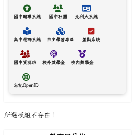
國中輔導系統
國中社團
北科大系統
高中選課系統
自主學習專區
差勤系統
國中資源班
校外獎學金
校內獎學金
忘記OpenID
主內容區域
所選模組不存在！
下中左區域內容