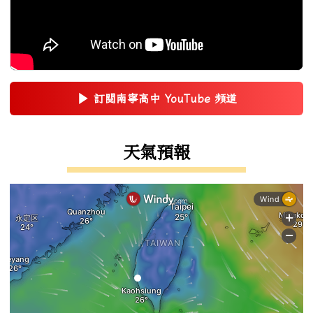
▶
訂閱南寧高中 YouTube 頻道
(另開新視窗)
右邊區域內容
天氣預報