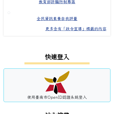
教育部詐騙防制專區
全民資訊素養自我評量
更多含有「政令宣導」標籤的內容
左邊區域內容
快速登入
使用臺南市OpenID認證系統登入