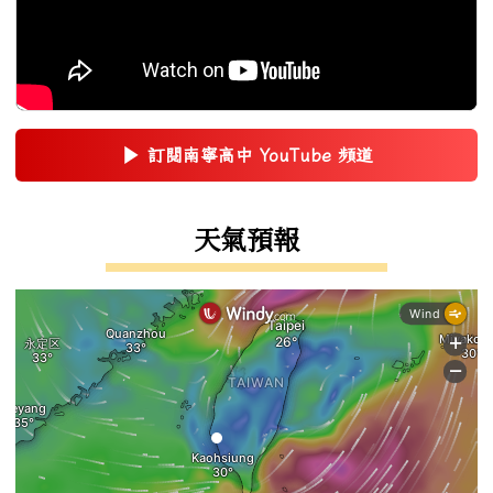
▶
訂閱南寧高中 YouTube 頻道
(另開新視窗)
右邊區域內容
天氣預報