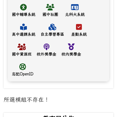
國中輔導系統
國中社團
北科大系統
高中選課系統
自主學習專區
差勤系統
國中資源班
校外獎學金
校內獎學金
忘記OpenID
主內容區域
所選模組不存在！
下中左區域內容