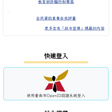
教育部詐騙防制專區
全民資訊素養自我評量
更多含有「政令宣導」標籤的內容
左邊區域內容
快速登入
使用臺南市OpenID認證系統登入