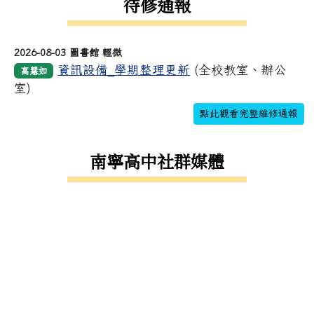
待修通報
2026-08-03 圖書館 輕微
資訊設備_學期整理更新
(全校教室、辦公
高慧如
室)
點此觀看完整維修通報
南寧高中社群媒體