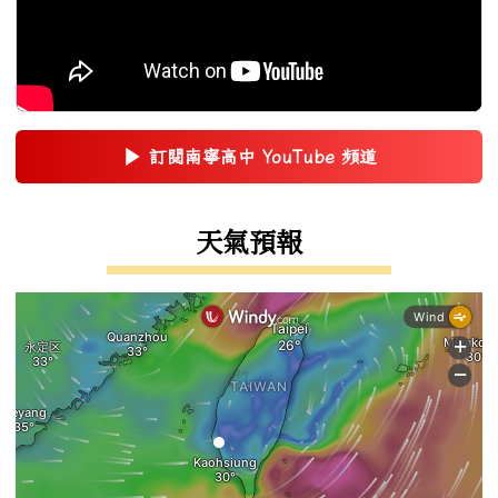
▶
訂閱南寧高中 YouTube 頻道
(另開新視窗)
右邊區域內容
天氣預報