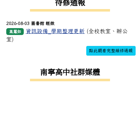
待修通報
2026-08-03 圖書館 輕微
資訊設備_學期整理更新
(全校教室、辦公
高慧如
室)
點此觀看完整維修通報
南寧高中社群媒體