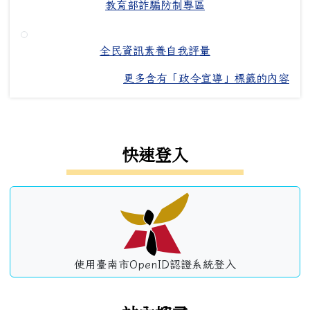
教育部詐騙防制專區
全民資訊素養自我評量
更多含有「政令宣導」標籤的內容
左邊區域內容
快速登入
使用臺南市OpenID認證系統登入