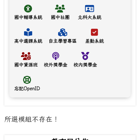
國中輔導系統
國中社團
北科大系統
高中選課系統
自主學習專區
差勤系統
國中資源班
校外獎學金
校內獎學金
忘記OpenID
主內容區域
所選模組不存在！
下中左區域內容