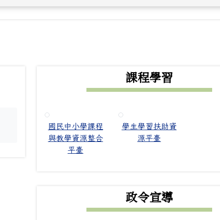
下中右區域內容
課程學習
國民中小學課程
學生學習扶助資
。
與教學資源整合
源平臺
平臺
政令宣導