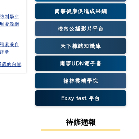
南寧健康促進成果網
(另開新視窗)
防制學生
用資源網
校內公播影片平台
訊素養自
天下雜誌知識庫
(另開新視窗)
評量
南寧UDN電子書
標籤的內容
翰林雲端學院
Easy test 平台
(另開新視窗)
待修通報