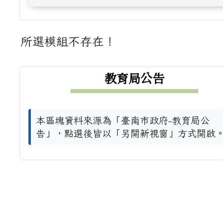
主內容區域
所選模組不存在！
下中左區域內容
教育局公告
本區塊資料來源為「臺南市政府-教育局公
告」，點選後皆以「另開新視窗」方式開啟