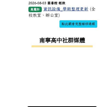
2026-08-03 圖書館 輕微
資訊設備_學期整理更新
(全
高慧如
校教室、辦公室)
點此觀看完整維修通報
南寧高中社群媒體