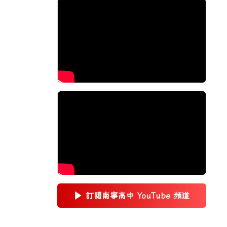
▶
訂閱南寧高中 YouTube 頻道
(另開新視窗)