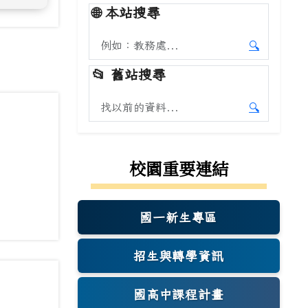
🌐
本站搜尋
搜尋本站內容
🔍
開始本站
📂
舊站搜尋
搜尋舊站內容
🔍
開始舊站
校園重要連結
國一新生專區
(另開新視窗)
招生與轉學資訊
國高中課程計畫