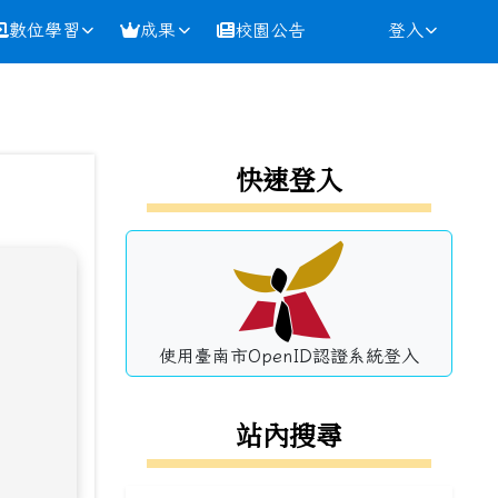
數位學習
成果
校園公告
登入
⏸
左邊區域內容
快速登入
使用臺南市OpenID認證系統登入
站內搜尋