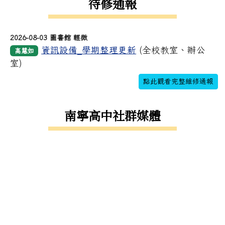
待修通報
2026-08-03 圖書館 輕微
資訊設備_學期整理更新
(全校教室、辦公
高慧如
室)
點此觀看完整維修通報
南寧高中社群媒體