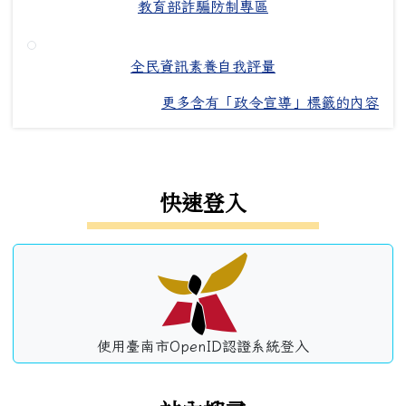
教育部詐騙防制專區
全民資訊素養自我評量
更多含有「政令宣導」標籤的內容
左邊區域內容
快速登入
使用臺南市OpenID認證系統登入