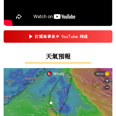
▶
訂閱南寧高中 YouTube 頻道
(另開新視窗)
右邊區域內容
天氣預報