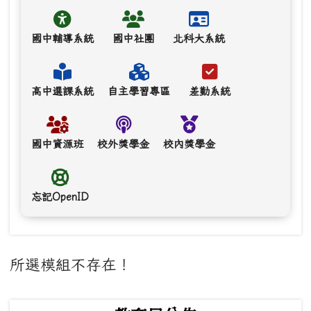
國中輔導系統
國中社團
北科大系統
高中選課系統
自主學習專區
差勤系統
國中資源班
校外獎學金
校內獎學金
忘記OpenID
主內容區域
所選模組不存在！
下中左區域內容