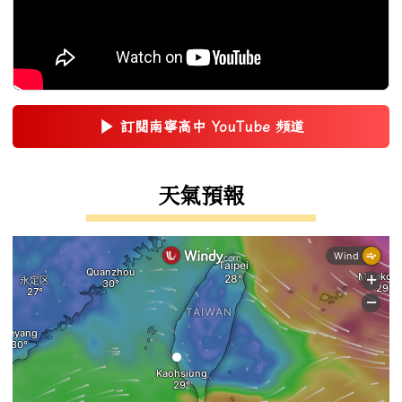
▶
訂閱南寧高中 YouTube 頻道
(另開新視窗)
右邊區域內容
天氣預報