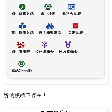
國中輔導系統
國中社團
北科大系統
高中選課系統
自主學習專區
差勤系統
國中資源班
校外獎學金
校內獎學金
忘記OpenID
主內容區域
所選模組不存在！
下中左區域內容