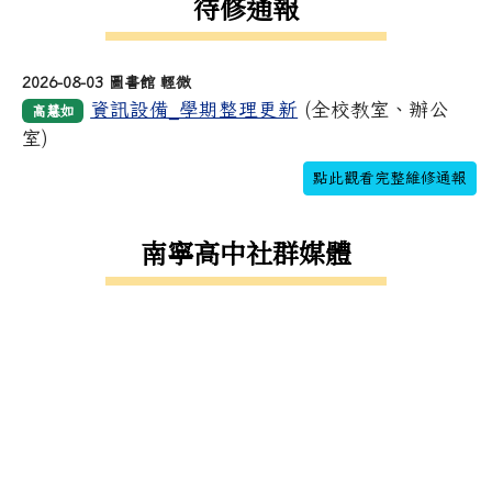
待修通報
2026-08-03 圖書館 輕微
資訊設備_學期整理更新
(全校教室、辦公
高慧如
室)
點此觀看完整維修通報
南寧高中社群媒體