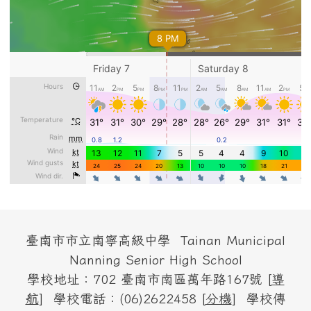
頁尾區域內容
臺南市市立南寧高級中學 Tainan Municipal
Nanning Senior High School
學校地址：702 臺南市南區萬年路167號 [
導
航
] 學校電話：(06)2622458 [
分機
] 學校傳