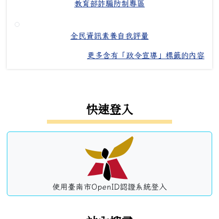
教育部詐騙防制專區
全民資訊素養自我評量
更多含有「政令宣導」標籤的內容
左邊區域內容
快速登入
使用臺南市OpenID認證系統登入