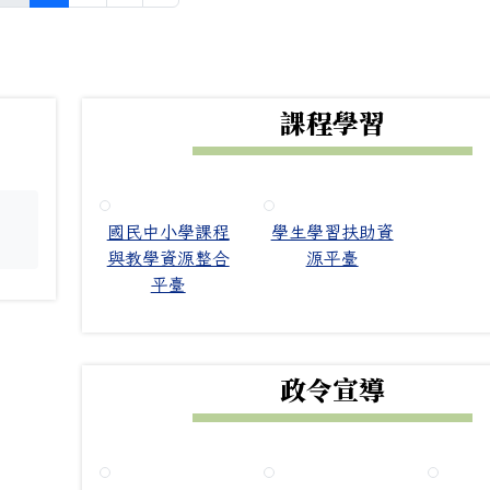
下中右區域內容
課程學習
國民中小學課程
學生學習扶助資
。
與教學資源整合
源平臺
平臺
政令宣導