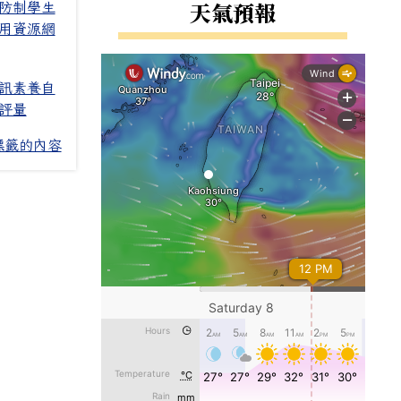
右邊區域內容
天氣預報
防制學生
用資源網
訊素養自
評量
標籤的內容