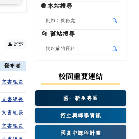
🌐
本站搜尋
搜尋本站內容
🔍
開始本站
📂
舊站搜尋
2957
搜尋舊站內容
🔍
開始舊站
發布者
校園重要連結
文書組長
國一新生專區
文書組長
(另開新視窗)
文書組長
招生與轉學資訊
檔
文書組長
國高中課程計畫