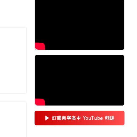
▶
訂閱南寧高中 YouTube 頻道
(另開新視窗)