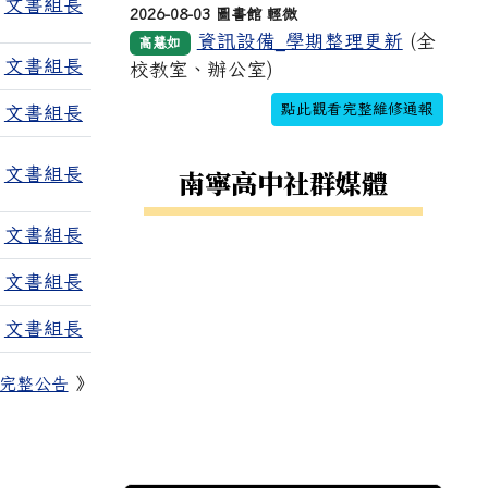
文書組長
2026-08-03 圖書館 輕微
資訊設備_學期整理更新
(全
高慧如
文書組長
校教室、辦公室)
點此觀看完整維修通報
文書組長
南寧高中社群媒體
文書組長
文書組長
文書組長
文書組長
完整公告
》