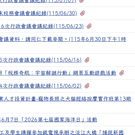
行政會議會議紀錄(115/07/07)
有2個附檔
校務會議會議紀錄(115/06/30)
有1個附檔
次行政會議會議紀錄(115/06/23)
會議資料，請同仁下載參閱。(115年6月30日下午1時
檔
有1個附檔
次行政會議會議紀錄(115/06/16)
有1
辦「稅務奇航：宇宙解謎行動」網頁互動遊戲活動
有1個附檔
次行政會議會議紀錄(115/06/02)
業人才投資計畫-寵物長照之犬貓經絡按摩實作班第13期
年6月7日「2026第七屆國家海洋日」活動
工及學生踴躍參加鏡電視承辦之淡江大橋「捕捉新國