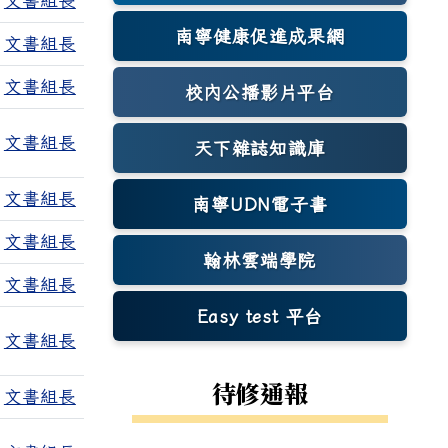
文書組長
南寧健康促進成果網
文書組長
(另開新視窗)
文書組長
校內公播影片平台
文書組長
天下雜誌知識庫
(另開新視窗)
文書組長
南寧UDN電子書
個附檔
文書組長
翰林雲端學院
文書組長
Easy test 平台
(另開新視窗)
文書組長
待修通報
文書組長