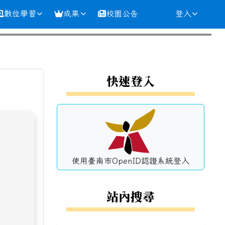
數位學習
成果
校園公告
登入
⏸
左邊區域內容
快速登入
使用臺南市OpenID認證系統登入
站內搜尋