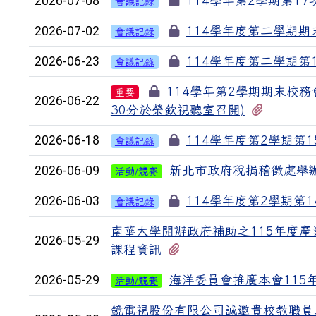
2026-07-08
114學年第2學期第17次
會議記錄
2026-07-02
114學年度第二學期期末
會議記錄
2026-06-23
114學年度第二學期第16
會議記錄
114學年第2學期期末校務
重要
2026-06-22
有1個附
30分於榮欽視聽室召開)
2026-06-18
114學年度第2學期第15
會議記錄
2026-06-09
新北市政府稅捐稽徵處舉
活動/競賽
2026-06-03
114學年度第2學期第14
會議記錄
南華大學開辦政府補助之115年度產
2026-05-29
有2個附檔
課程資訊
2026-05-29
海洋委員會推廣本會115
活動/競賽
鏡電視股份有限公司誠邀貴校教職員