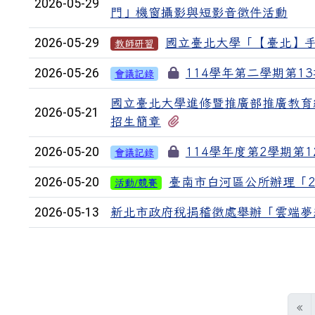
2026-05-29
門」機窗攝影與短影音徵件活動
2026-05-29
國立臺北大學「【臺北】
教師研習
2026-05-26
114學年第二學期第13次
會議記錄
國立臺北大學進修暨推廣部推廣教育
2026-05-21
有1個附檔
招生簡章
2026-05-20
114學年度第2學期第12
會議記錄
2026-05-20
臺南市白河區公所辦理「2
活動/競賽
2026-05-13
新北市政府稅捐稽徵處舉辦「雲端夢
«