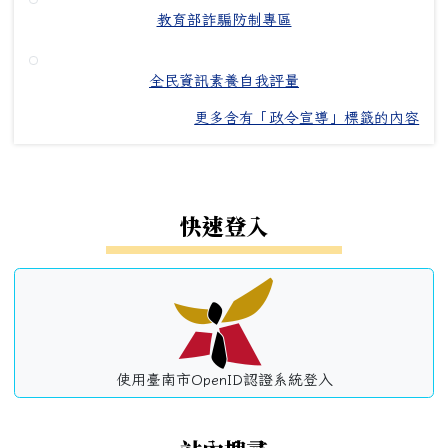
教育部詐騙防制專區
全民資訊素養自我評量
更多含有「政令宣導」標籤的內容
左邊區域內容
快速登入
使用臺南市OpenID認證系統登入