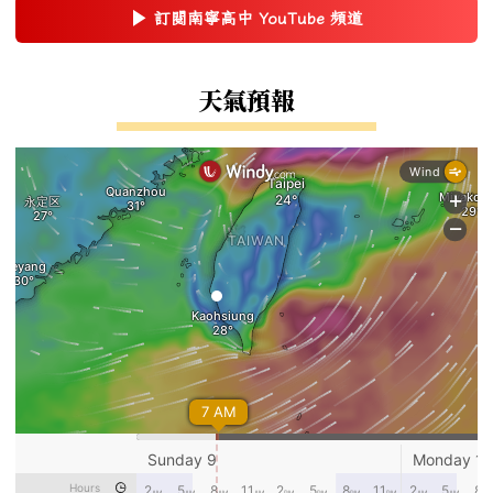
▶
訂閱南寧高中 YouTube 頻道
(另開新視窗)
右邊區域內容
天氣預報