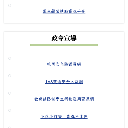
學生學習扶助資源平臺
政令宣導
校園安全防護資網
168交通安全入口網
教育部防制學生藥物濫用資源網
不迷小紅書，青春不迷途