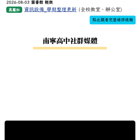
2026-08-03 圖書館 輕微
資訊設備_學期整理更新
(全校教室、辦公室)
高慧如
點此觀看完整維修通報
南寧高中社群媒體