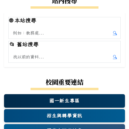
站內搜尋
🌐
本站搜尋
搜尋本站內容
🔍
開始本
📂
舊站搜尋
搜尋舊站內容
🔍
開始舊
校園重要連結
國一新生專區
(另開新視窗)
招生與轉學資訊