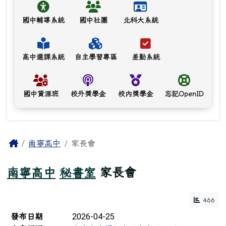
國中輔導系統
國中社團
北科大系統
高中選課系統
自主學習專區
差勤系統
國中資源班
校外獎學金
校內獎學金
忘記OpenID
主內容區域
Home
南寧高中
家長會
南寧高中
秘書室
家長會
466
文章列表
2026-04-25
發布日期