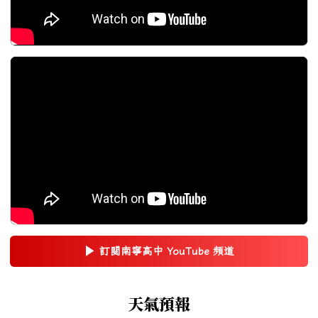
▶
訂閱南寧高中 YouTube 頻道
(另開新視窗)
右邊區域內容
天氣預報