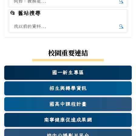
🔍
開始本
📂
舊站搜尋
搜尋舊站內容
🔍
開始舊
校園重要連結
國一新生專區
(另開新視窗)
招生與轉學資訊
國高中課程計畫
南寧健康促進成果網
(另開新視窗)
校內公播影片平台