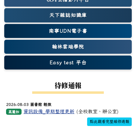
天下雜誌知識庫
(另開新視窗)
南寧UDN電子書
翰林雲端學院
Easy test 平台
(另開新視窗)
待修通報
2026-08-03 圖書館 輕微
資訊設備_學期整理更新
(全校教室、辦公室)
高慧如
點此觀看完整維修通報