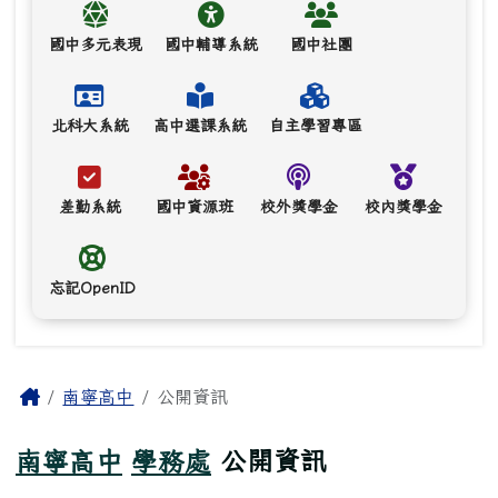
國中多元表現
國中輔導系統
國中社團
北科大系統
高中選課系統
自主學習專區
差勤系統
國中資源班
校外獎學金
校內獎學金
忘記OpenID
主內容區域
Home
南寧高中
公開資訊
南寧高中
學務處
公開資訊