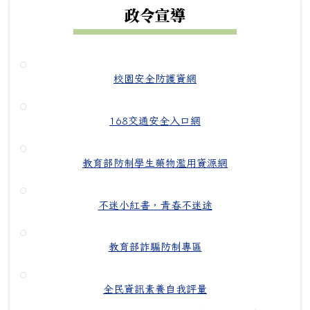
政令宣導
校園安全防護資網
168交通安全入口網
教育部防制學生藥物濫用資源網
不迷小紅書，青春不迷途
教育部詐騙防制專區
全民資訊素養自我評量