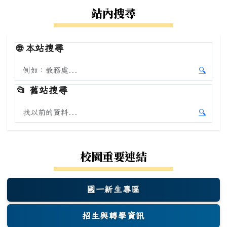
站內搜尋
🌐
本站搜尋
搜尋本站內容
🔍
開始本
📂
舊站搜尋
搜尋舊站內容
🔍
開始舊
校園重要連結
國一新生專區
(另開新視窗)
招生與轉學資訊