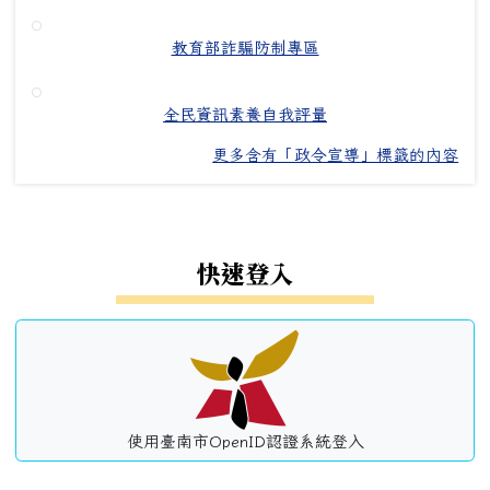
教育部詐騙防制專區
全民資訊素養自我評量
更多含有「政令宣導」標籤的內容
左邊區域內容
快速登入
使用臺南市OpenID認證系統登入