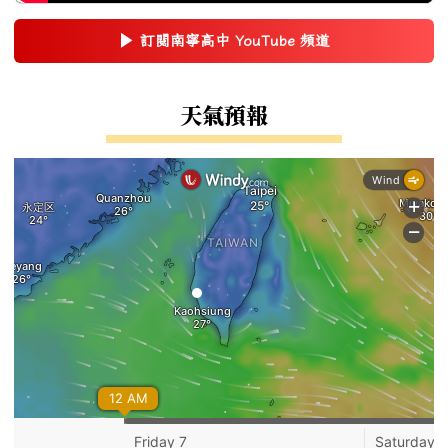
▶
訂閱南寧高中 YouTube 頻道
(另開新視窗)
右邊區域內容
天氣預報