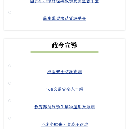
國民中小學課程與教學資源整合平臺
學生學習扶助資源平臺
政令宣導
校園安全防護資網
168交通安全入口網
教育部防制學生藥物濫用資源網
不迷小紅書，青春不迷途