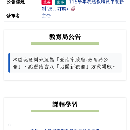
公告標題
115學年度起教職員午餐新
重要
宣導
有1個附檔
制(按月訂購)
發布者
主任
下中左區域內容
教育局公告
本區塊資料來源為「臺南市政府-教育局公
告」，點選後皆以「另開新視窗」方式開啟。
下中右區域內容
課程學習