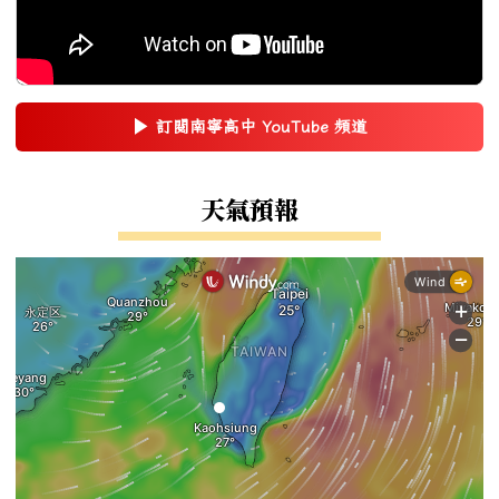
▶
訂閱南寧高中 YouTube 頻道
(另開新視窗)
右邊區域內容
天氣預報