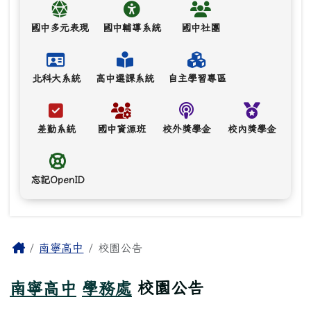
國中多元表現
國中輔導系統
國中社團
北科大系統
高中選課系統
自主學習專區
差勤系統
國中資源班
校外獎學金
校內獎學金
忘記OpenID
主內容區域
Home
南寧高中
校園公告
南寧高中
學務處
校園公告