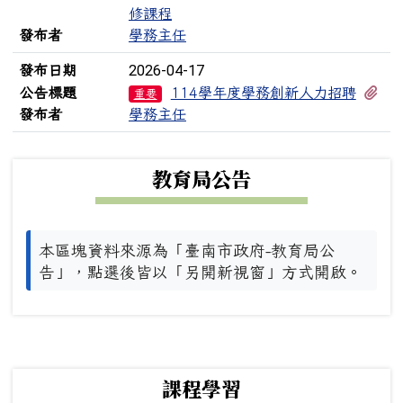
修課程
發布者
學務主任
2026-04-17
發布日期
有
公告標題
114學年度學務創新人力招聘
重要
發布者
學務主任
下中左區域內容
教育局公告
本區塊資料來源為「臺南市政府-教育局公
告」，點選後皆以「另開新視窗」方式開啟。
下中右區域內容
課程學習