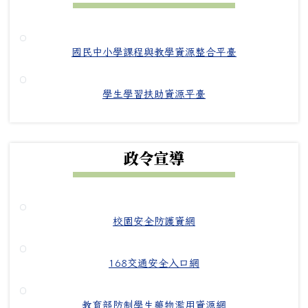
國民中小學課程與教學資源整合平臺
學生學習扶助資源平臺
政令宣導
校園安全防護資網
168交通安全入口網
教育部防制學生藥物濫用資源網