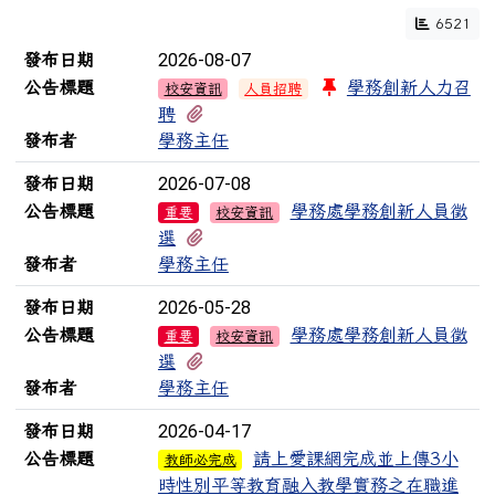
6521
新聞列表
2026-08-07
發布日期
公告標題
學務創新人力召
校安資訊
人員招聘
有1個附檔
聘
發布者
學務主任
2026-07-08
發布日期
公告標題
學務處學務創新人員徵
重要
校安資訊
有1個附檔
選
發布者
學務主任
2026-05-28
發布日期
公告標題
學務處學務創新人員徵
重要
校安資訊
有1個附檔
選
發布者
學務主任
2026-04-17
發布日期
公告標題
請上愛課網完成並上傳3小
教師必完成
時性別平等教育融入教學實務之在職進