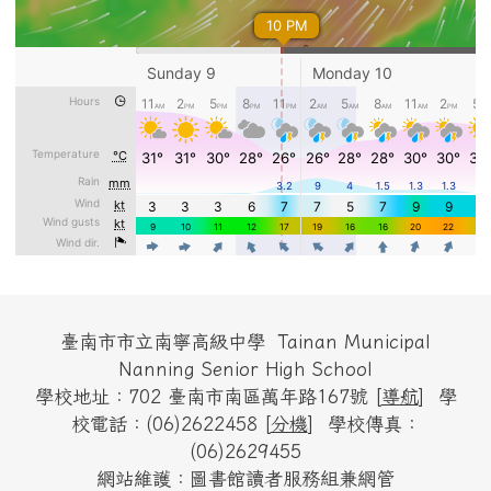
頁尾區域內容
臺南市市立南寧高級中學 Tainan Municipal
Nanning Senior High School
學校地址：702 臺南市南區萬年路167號 [
導航
] 學
校電話：(06)2622458 [
分機
] 學校傳真：
(06)2629455
網站維護：圖書館讀者服務組兼網管