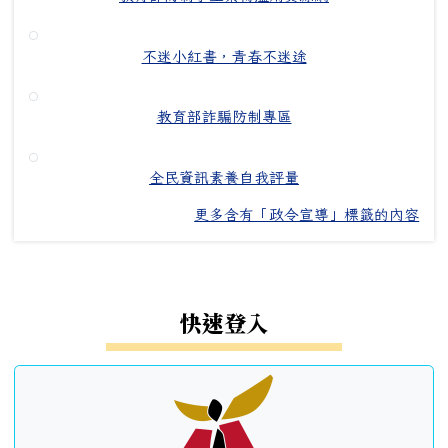
不迷小紅書，青春不迷途
教育部詐騙防制專區
全民資訊素養自我評量
更多含有「政令宣導」標籤的內容
左邊區域內容
快速登入