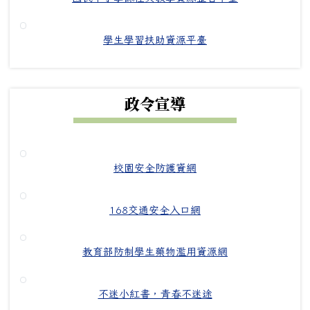
學生學習扶助資源平臺
政令宣導
校園安全防護資網
168交通安全入口網
教育部防制學生藥物濫用資源網
不迷小紅書，青春不迷途