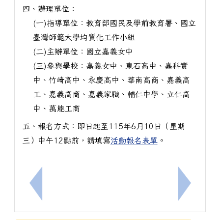
四、辦理單位：
(一)指導單位：教育部國民及學前教育署、國立
臺灣師範大學均質化工作小組
(二)主辦單位：國立嘉義女中
(三)參與學校：嘉義女中、東石高中、嘉科實
中、竹崎高中、永慶高中、華南高商、嘉義高
工、嘉義高商、嘉義家職、輔仁中學、立仁高
中、萬能工商
五、報名方式：即日起至115年6月10日（星期
三）中午12點前，請填寫
活動報名表單
。
上一筆：轉知114學年度十二年國民基本教育課程綱
下一筆：1