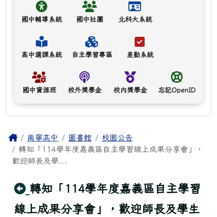
國中輔導系統
國中社團
北科大系統
高中選課系統
自主學習專區
差勤系統
國中資源班
校外獎學金
校內獎學金
忘記OpenID
主內容區域
Home
南寧高中
圖書館
校園公告
轉知「114學年度嘉義區自主學習線上成果分享會」，
歡迎師長及學...
回上頁
轉知「114學年度嘉義區自主學習
線上成果分享會」，歡迎師長及學生