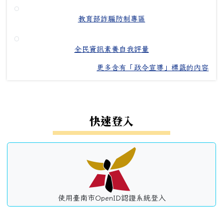
教育部詐騙防制專區
全民資訊素養自我評量
更多含有「政令宣導」標籤的內容
左邊區域內容
快速登入
使用臺南市OpenID認證系統登入