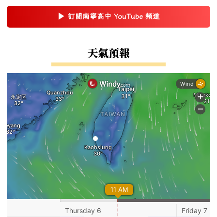
▶
訂閱南寧高中 YouTube 頻道
(另開新視窗)
右邊區域內容
天氣預報