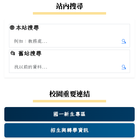
站內搜尋
🌐
本站搜尋
搜尋本站內容
🔍
開始本
📂
舊站搜尋
搜尋舊站內容
🔍
開始舊
校園重要連結
國一新生專區
(另開新視窗)
招生與轉學資訊