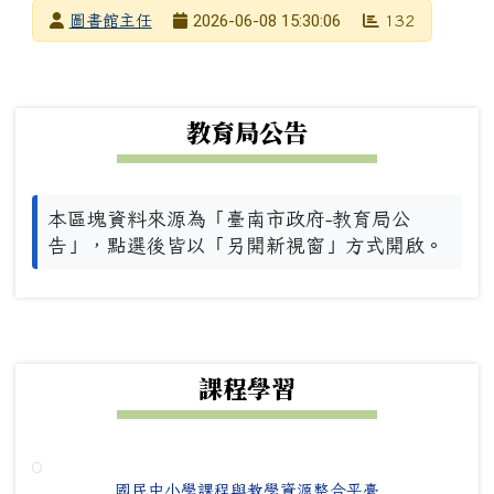
發布者
2026-06-08 15:30:06
圖書館主任
132
發布日期
瀏覽次數
下中左區域內容
教育局公告
本區塊資料來源為「臺南市政府-教育局公
告」，點選後皆以「另開新視窗」方式開啟。
下中右區域內容
課程學習
國民中小學課程與教學資源整合平臺