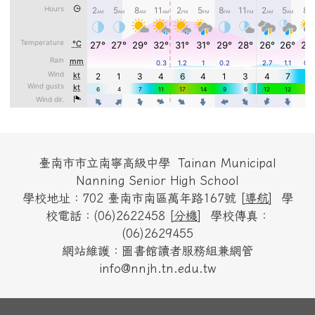
頁尾區域內容
臺南市市立南寧高級中學 Tainan Municipal
Nanning Senior High School
學校地址：702 臺南市南區萬年路167號 [
導航
] 學
校電話：(06)2622458 [
分機
] 學校傳真：
(06)2629455
網站維護：圖書館讀者服務組兼網管
info@nnjh.tn.edu.tw