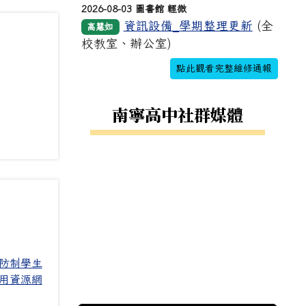
2026-08-03 圖書館 輕微
資訊設備_學期整理更新
(全
高慧如
校教室、辦公室)
點此觀看完整維修通報
南寧高中社群媒體
防制學生
用資源網