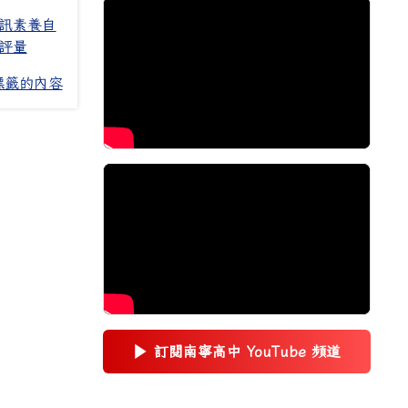
訊素養自
評量
標籤的內容
▶
訂閱南寧高中 YouTube 頻道
(另開新視窗)