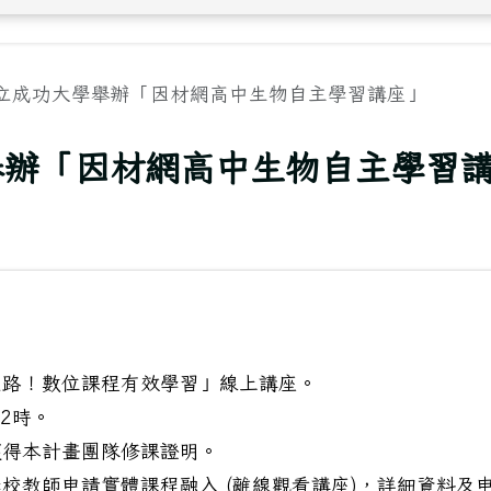
立成功大學舉辦「因材網高中生物自主學習講座」
舉辦「因材網高中生物自主學習
迷路！數位課程有效學習」線上講座。
12時。
獲得本計畫團隊修課證明。
校教師申請實體課程融入 (離線觀看講座)，詳細資料及