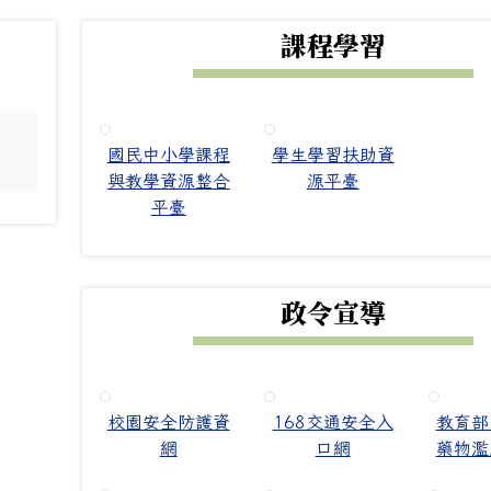
下中右區域內容
課程學習
國民中小學課程
學生學習扶助資
。
與教學資源整合
源平臺
平臺
政令宣導
校園安全防護資
168交通安全入
教育部
網
口網
藥物濫