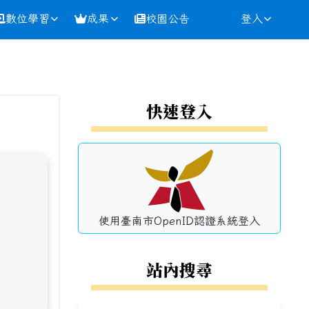
數位學習
成果
校園公告
登入
⏸
左邊區域內容
快速登入
使用臺南市OpenID認證系統登入
站內搜尋