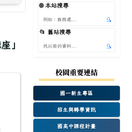
🌐
本站搜尋
搜尋本站內容
🔍
開始本站
📂
舊站搜尋
講座」
搜尋舊站內容
🔍
開始舊站
校園重要連結
國一新生專區
(另開新視窗)
招生與轉學資訊
國高中課程計畫
申