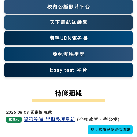
校內公播影片平台
天下雜誌知識庫
(另開新視窗)
南寧UDN電子書
翰林雲端學院
Easy test 平台
(另開新視窗)
待修通報
2026-08-03 圖書館 輕微
資訊設備_學期整理更新
(全校教室、辦公室)
高慧如
點此觀看完整維修通報