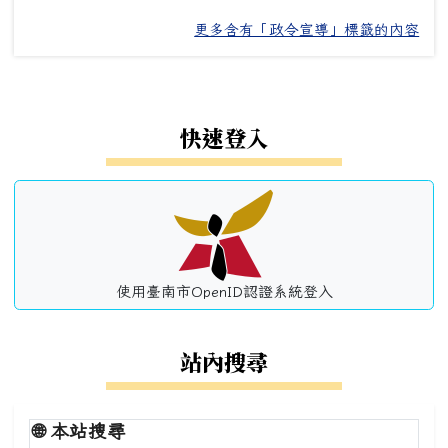
更多含有「政令宣導」標籤的內容
左邊區域內容
快速登入
使用臺南市OpenID認證系統登入
站內搜尋
🌐
本站搜尋