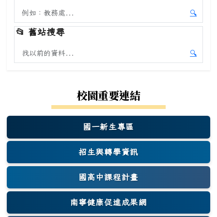
搜尋本站內容
🔍
開始本
📂
舊站搜尋
搜尋舊站內容
🔍
開始舊
校園重要連結
國一新生專區
(另開新視窗)
招生與轉學資訊
國高中課程計畫
南寧健康促進成果網
(另開新視窗)