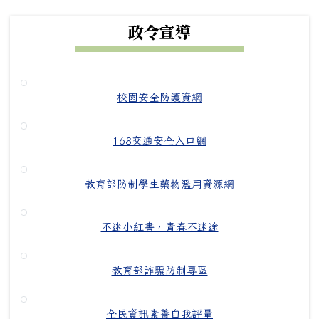
政令宣導
校園安全防護資網
168交通安全入口網
教育部防制學生藥物濫用資源網
不迷小紅書，青春不迷途
教育部詐騙防制專區
全民資訊素養自我評量