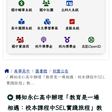
國中輔導系統
國中社團
北科大系統
高中選課系統
自主學習專區
差勤系統
國中資源班
校外獎學金
校內獎學金
忘記OpenID
主內容區域
Home
南寧高中
圖書館
校園公告
轉知永仁高中辦理「教育是一場相遇：校本課程中SEL
實踐旅程」教...
回上頁
轉知永仁高中辦理「教育是一場
相遇：校本課程中SEL實踐旅程」教