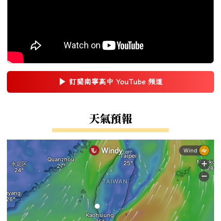
▶
訂閱南寧高中 YouTube 頻道
(另開新視窗)
右邊區域內容
天氣預報