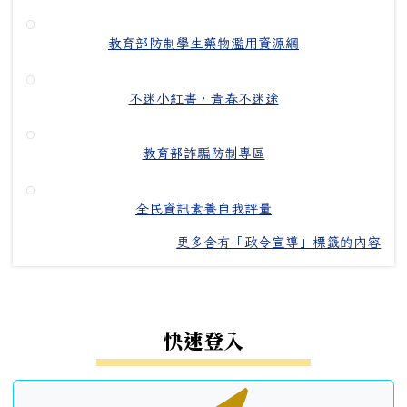
教育部防制學生藥物濫用資源網
不迷小紅書，青春不迷途
教育部詐騙防制專區
全民資訊素養自我評量
更多含有「政令宣導」標籤的內容
左邊區域內容
快速登入