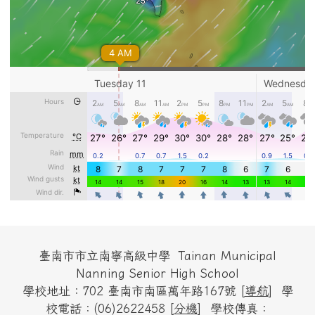
頁尾區域內容
臺南市市立南寧高級中學 Tainan Municipal
Nanning Senior High School
學校地址：702 臺南市南區萬年路167號 [
導航
] 學
校電話：(06)2622458 [
分機
] 學校傳真：