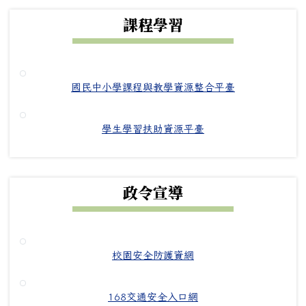
課程學習
國民中小學課程與教學資源整合平臺
學生學習扶助資源平臺
政令宣導
校園安全防護資網
168交通安全入口網