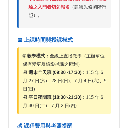
驗之入門者切勿報名
（建議先修初階證
照）。
📅 上課時間與授課模式
🌐
教學模式：
全線上直播教學（主辦單位
保有變更及錄影補課之權利）
📆
週末全天班 (09:30~17:30)：
115 年 6
月 27 日(六)、28 日(日)、7 月 4 日(六)、5
日(日)
📆
平日夜間班 (18:30~21:30)：
115 年 6
月 30 日(二)、7 月 2 日(四)
💰 課程費用與考照提醒