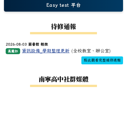
Easy test 平台
(另開新視窗)
待修通報
2026-08-03 圖書館 輕微
資訊設備_學期整理更新
(全校教室、辦公室)
高慧如
點此觀看完整維修通報
南寧高中社群媒體