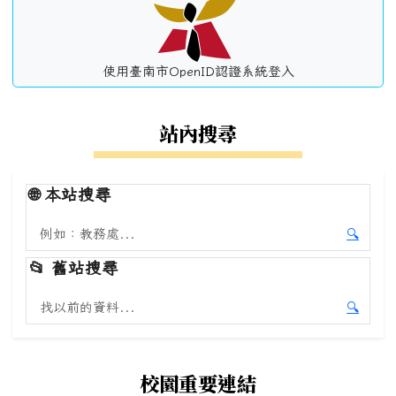
使用臺南市OpenID認證系統登入
站內搜尋
🌐
本站搜尋
搜尋本站內容
🔍
開始本
📂
舊站搜尋
搜尋舊站內容
🔍
開始舊
校園重要連結