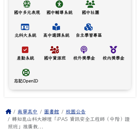
國中多元表現
國中輔導系統
國中社團
北科大系統
高中選課系統
自主學習專區
差勤系統
國中資源班
校外獎學金
校內獎學金
忘記OpenID
主內容區域
Home
南寧高中
圖書館
校園公告
轉知崑山科大辦理「iPAS 資訊安全工程師（中階）證
照班」推廣教...