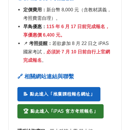
定價費用：
新台幣 8,000 元（含教材講義，
考照費需自理）。
早鳥優惠：
115 年 6 月 17 日前完成報名，
享優惠價 6,400 元。
📌
考照提醒：
若欲參加 8 月 22 日之 iPAS
國家考試，
必須於 7 月 10 日前自行上官網
完成報名
。
🔗 相關網站連結與聯繫
📝 點此進入「推廣課程報名網址」
🏆 點此進入「iPAS 官方考照報名」