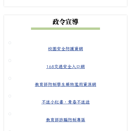
政令宣導
校園安全防護資網
168交通安全入口網
教育部防制學生藥物濫用資源網
不迷小紅書，青春不迷途
教育部詐騙防制專區