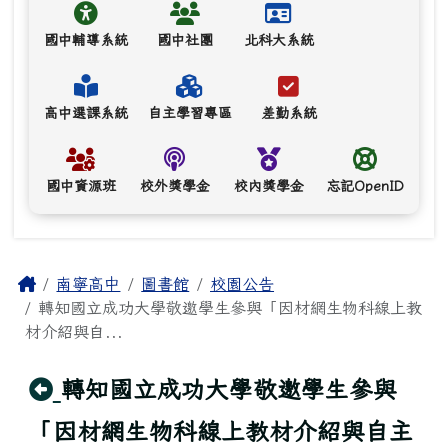
國中輔導系統
國中社團
北科大系統
高中選課系統
自主學習專區
差勤系統
國中資源班
校外獎學金
校內獎學金
忘記OpenID
主內容區域
Home
南寧高中
圖書館
校園公告
轉知國立成功大學敬邀學生參與「因材網生物科線上教
材介紹與自...
回上頁
轉知國立成功大學敬邀學生參與
「因材網生物科線上教材介紹與自主