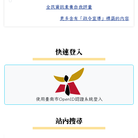
全民資訊素養自我評量
更多含有「政令宣導」標籤的內容
左邊區域內容
快速登入
使用臺南市OpenID認證系統登入
站內搜尋