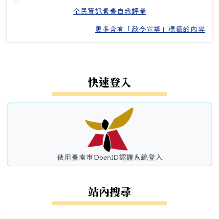
全民資訊素養自我評量
更多含有「政令宣導」標籤的內容
左邊區域內容
快速登入
使用臺南市OpenID認證系統登入
站內搜尋