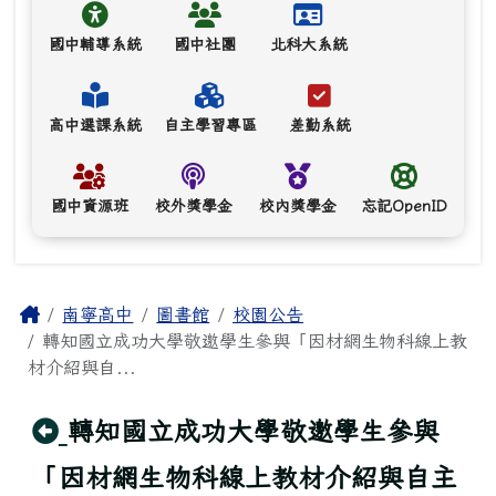
國中輔導系統
國中社團
北科大系統
高中選課系統
自主學習專區
差勤系統
國中資源班
校外獎學金
校內獎學金
忘記OpenID
主內容區域
Home
南寧高中
圖書館
校園公告
轉知國立成功大學敬邀學生參與「因材網生物科線上教
材介紹與自...
回上頁
轉知國立成功大學敬邀學生參與
「因材網生物科線上教材介紹與自主