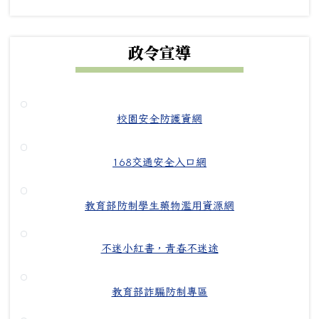
政令宣導
校園安全防護資網
168交通安全入口網
教育部防制學生藥物濫用資源網
不迷小紅書，青春不迷途
教育部詐騙防制專區