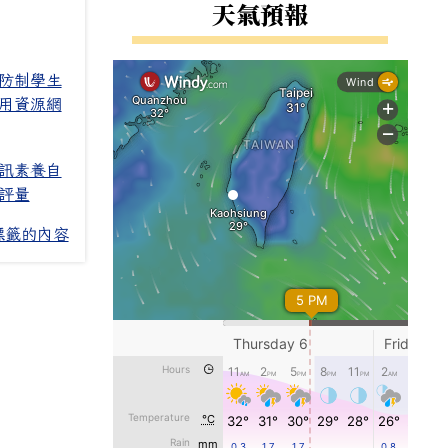
右邊區域內容
天氣預報
防制學生
用資源網
訊素養自
評量
標籤的內容