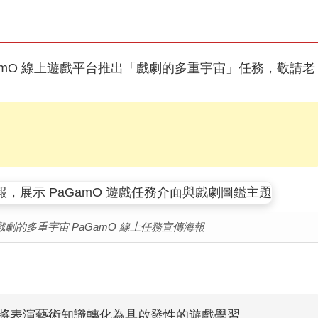
amO 線上遊戲平台推出「戲劇的多重宇宙」任務，敬請老
劇的多重宇宙 PaGamO 線上任務宣傳海報
名至 6/30(二)止，歡迎全國高中職同學踴躍報名參加
務，將表演藝術知識轉化為具啟發性的遊戲學習。