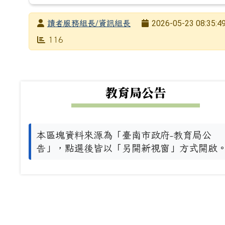
發布者
2026-05-23 08:35:4
讀者服務組長/資訊組長
發布日期
瀏覽次數
116
下中左區域內容
教育局公告
本區塊資料來源為「臺南市政府-教育局公
告」，點選後皆以「另開新視窗」方式開啟