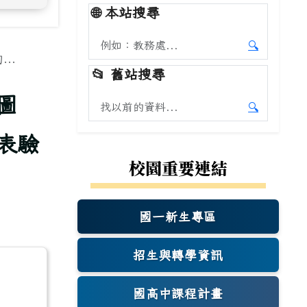
🌐
本站搜尋
搜尋本站內容
🔍
..
開始本站
📂
舊站搜尋
圖
搜尋舊站內容
🔍
開始舊站
表驗
校園重要連結
國一新生專區
(另開新視窗)
招生與轉學資訊
國高中課程計畫