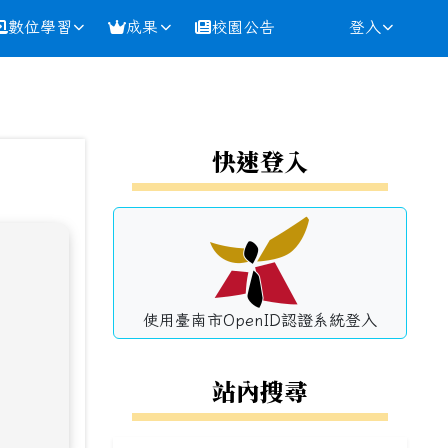
數位學習
成果
校園公告
登入
⏸
左邊區域內容
快速登入
使用臺南市OpenID認證系統登入
站內搜尋