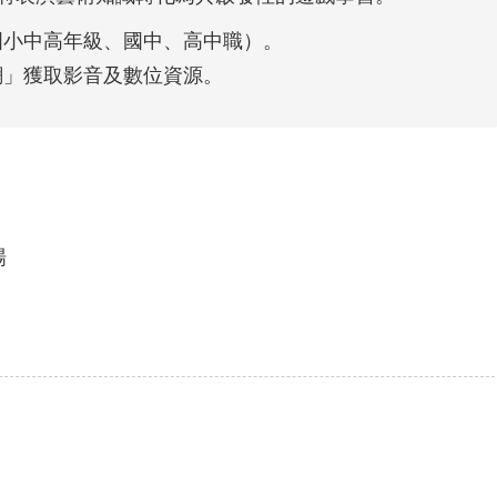
國小中高年級、國中、高中職）。
網」獲取影音及數位資源。
場