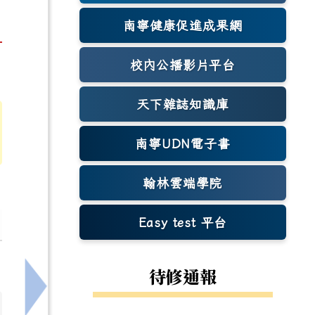
南寧健康促進成果網
(另開新視窗)
校內公播影片平台
天下雜誌知識庫
(另開新視窗)
南寧UDN電子書
翰林雲端學院
Easy test 平台
(另開新視窗)
待修通報
。(全額免費，適合對網路遊戲及公共議題有想法與看法的同學
下一筆：國立政治大學電算中心(台北第二區網中心)舉