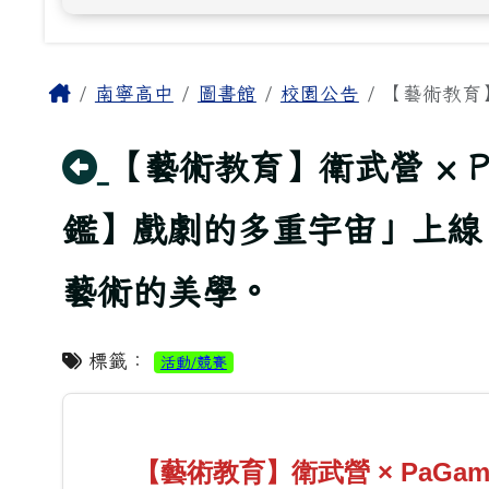
主內容區域
Home
南寧高中
圖書館
校園公告
【藝術教育】
回上頁
【藝術教育】衛武營 × 
鑑】戲劇的多重宇宙」上線
藝術的美學。
標籤：
活動/競賽
【藝術教育】衛武營 × PaG