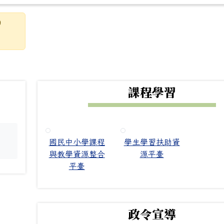
9
下中右區域內容
課程學習
國民中小學課程
學生學習扶助資
。
與教學資源整合
源平臺
平臺
政令宣導