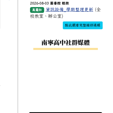
2026-08-03 圖書館 輕微
資訊設備_學期整理更新
(全
高慧如
校教室、辦公室)
點此觀看完整維修通報
南寧高中社群媒體