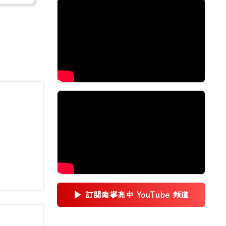
▶
訂閱南寧高中 YouTube 頻道
(另開新視窗)