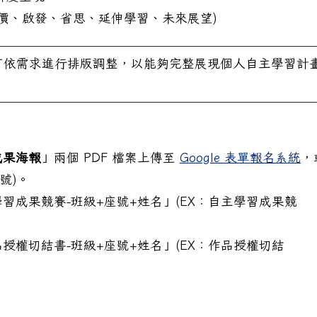
評價、啟發、省思、延伸學習、未來展望)
可依需求進行排版調整，以能夠完整展現個人自主學習計
成果海報
」兩個 PDF 檔案上傳至
Google 表單報名系統
，
帳號)。
習成果競賽-班級+座號+姓名」(EX：自主學習成果競
授權切結書-班級+座號+姓名」(EX：作品授權切結