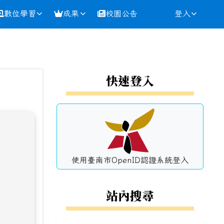
數位學習
成果
校園公告
登入
⏸
左邊區域內容
快速登入
使用臺南市OpenID認證系統登入
站內搜尋