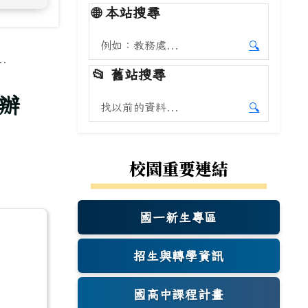
🌐
本站搜尋
搜尋本站內容
🔍
.
開始本站
📂
舊站搜尋
辦
搜尋舊站內容
🔍
開始舊站
校園重要連結
國一新生專區
(另開新視窗)
招生與轉學資訊
國高中課程計畫