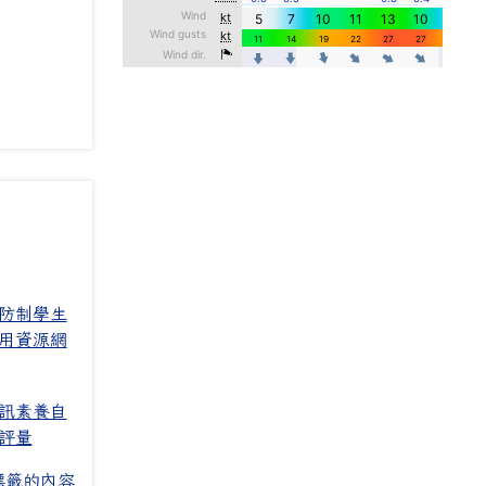
防制學生
用資源網
訊素養自
評量
標籤的內容