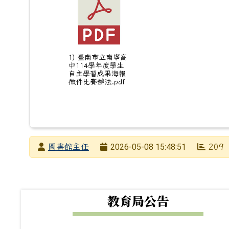
1) 臺南市立南寧高
中114學年度學生
自主學習成果海報
徵件比賽辦法.pdf
發布者
2026-05-08 15:48:51
圖書館主任
209
發布日期
瀏覽次數
下中左區域內容
教育局公告