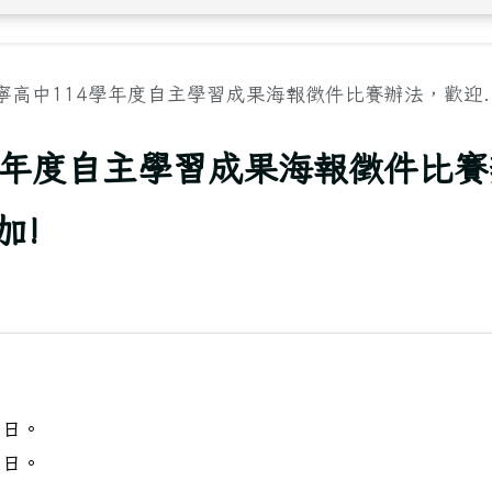
寧高中114學年度自主學習成果海報徵件比賽辦法，歡迎..
學年度自主學習成果海報徵件比賽
加!
 日。
 日。