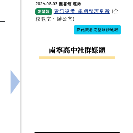
2026-08-03 圖書館 輕微
資訊設備_學期整理更新
(全
高慧如
校教室、辦公室)
點此觀看完整維修通報
南寧高中社群媒體
下一筆：[B5-2]生成式AI融入學科領域教學工作坊