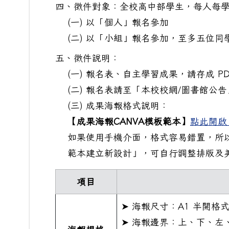
四、徵件對象：全校高中部學生，每人每
(一) 以「個人」報名參加
(二) 以「小組」報名參加，至多五位同
五、徵件說明：
(一) 報名表、自主學習成果，請存成 PD
(二) 報名表請至「本校校網/圖書館公
(三) 成果海報格式說明：
【成果海報CANVA模板範本】
點此開啟 
如果使用手機介面，格式容易錯置，所
範本建立新設計」，可自行調整排版及
項目
➤ 海報尺寸：A1 半開格式
➤ 海報邊界：上、下、左、