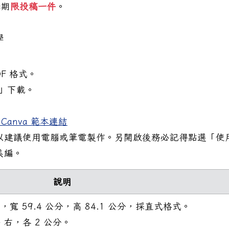
學期
限投稿一件
。
學
F 格式。
告」下載。
Canva 範本連結
以建議使用電腦或筆電製作。另開啟後務必記得點選「使
美編。
說明
，寬 59.4 公分，高 84.1 公分，採直式格式。
右，各 2 公分。