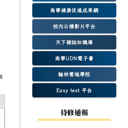
南寧健康促進成果網
(另開新視窗)
校內公播影片平台
天下雜誌知識庫
(另開新視窗)
南寧UDN電子書
翰林雲端學院
用
Easy test 平台
(另開新視窗)
待修通報