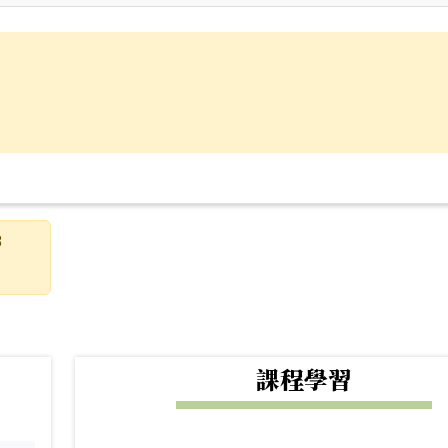
8
下中右區域內容
課程學習