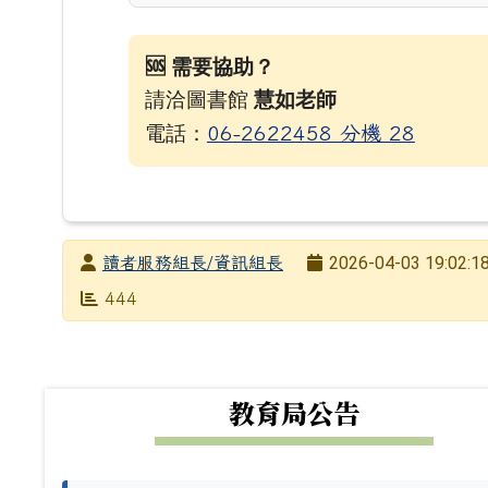
🆘 需要協助？
請洽圖書館
慧如老師
電話：
06-2622458 分機 28
發布者
2026-04-03 19:02:1
讀者服務組長/資訊組長
發布日期
瀏覽次數
444
下中左區域內容
教育局公告