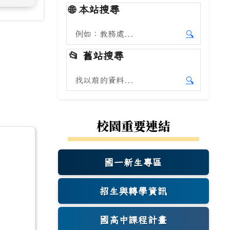
🌐
本站搜尋
搜尋本站內容
🔍
開始本站
📂
舊站搜尋
搜尋舊站內容
🔍
開始舊站
校園重要連結
國一新生專區
(另開新視窗)
招生與轉學資訊
國高中課程計畫