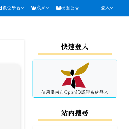
數位學習
成果
校園公告
登入
⏸
左邊區域內容
快速登入
使用臺南市OpenID認證系統登入
站內搜尋