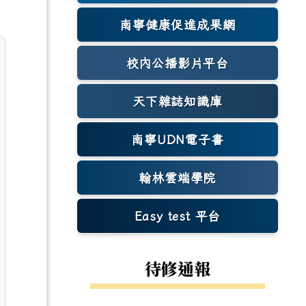
南寧健康促進成果網
(另開新視窗)
校內公播影片平台
天下雜誌知識庫
(另開新視窗)
南寧UDN電子書
翰林雲端學院
Easy test 平台
(另開新視窗)
待修通報