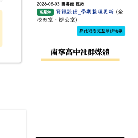
2026-08-03 圖書館 輕微
資訊設備_學期整理更新
(全
高慧如
校教室、辦公室)
點此觀看完整維修通報
南寧高中社群媒體