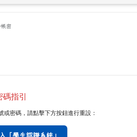
D帳密
與密碼指引
 帳號或密碼，請點擊下方按鈕進行重設：
入「學生認證系統」