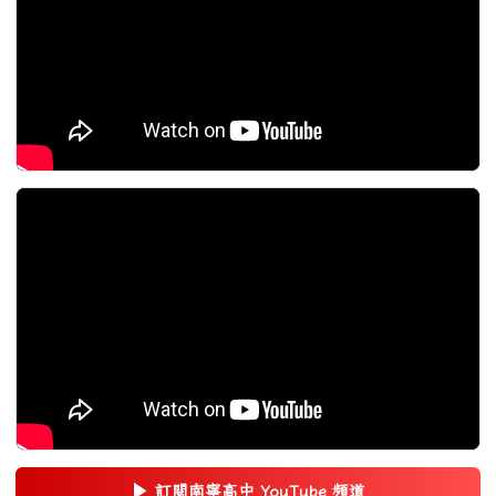
▶
訂閱南寧高中 YouTube 頻道