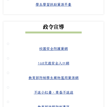
學生學習扶助資源平臺
政令宣導
校園安全防護資網
168交通安全入口網
教育部防制學生藥物濫用資源網
不迷小紅書，青春不迷途
教育部詐騙防制專區