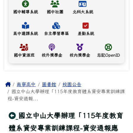
國中輔導系統
國中社團
北科大系統
高中選課系統
自主學習專區
差勤系統
國中資源班
校外獎學金
校內獎學金
忘記OpenID
主內容區域
Home
南寧高中
圖書館
校園公告
國立中山大學辦理「115年度教育體系資安專業訓練課
程-資安通報...
回上頁
國立中山大學辦理「115年度教育
體系資安專業訓練課程-資安通報應