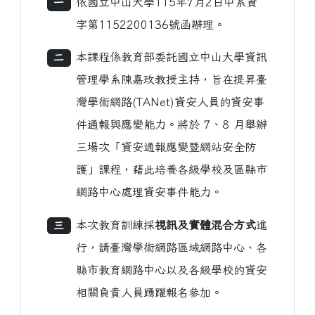
依國立中山大學115年7月2日中系資
一
字第1152200136號函辦理。
本課程係教育部委託國立中山大學資訊
二
管理學系陳嘉玫教授主持，旨在提昇臺
灣學術網路(TANet)資安人員的資安事
件通報與應變能力。將於 7、8 月舉辦
三場次「資安通報應變暨網站安全防
護」課程，藉此培養各級學校及區縣市
網路中心處理資安事件能力。
本次教育訓練採
視訊及實體混合方式
進
三
行，請臺灣學術網路區域網路中心、各
縣市教育網路中心以及各級學校的資安
相關負責人員踴躍報名參加。