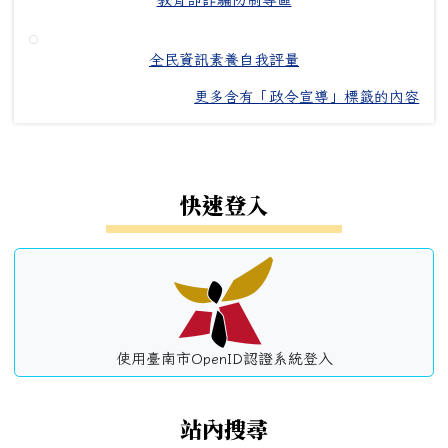
全民資訊素養自我評量
更多含有「政令宣導」標籤的內容
左邊區域內容
快速登入
使用臺南市OpenID認證系統登入
站內搜尋