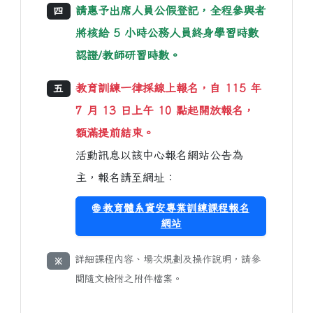
請惠予出席人員公假登記，全程參與者
四
將核給 5 小時公務人員終身學習時數
認證/教師研習時數。
教育訓練一律採線上報名，自 115 年
五
7 月 13 日上午 10 點起開放報名，
額滿提前結束。
活動訊息以該中心報名網站公告為
主，報名請至網址：
🌐 教育體系資安專業訓練課程報名
網站
詳細課程內容、場次規劃及操作說明，請參
※
閱隨文檢附之附件檔案。