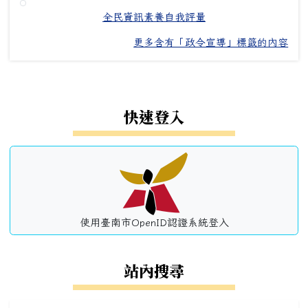
全民資訊素養自我評量
更多含有「政令宣導」標籤的內容
左邊區域內容
快速登入
使用臺南市OpenID認證系統登入
站內搜尋