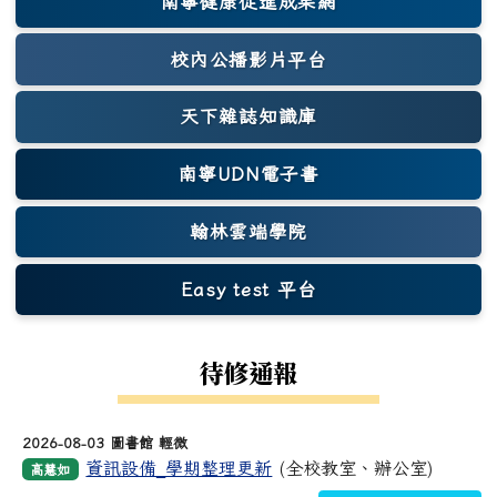
南寧健康促進成果網
(另開新視窗)
校內公播影片平台
天下雜誌知識庫
(另開新視窗)
南寧UDN電子書
翰林雲端學院
Easy test 平台
(另開新視窗)
待修通報
2026-08-03 圖書館 輕微
資訊設備_學期整理更新
(全校教室、辦公室)
高慧如