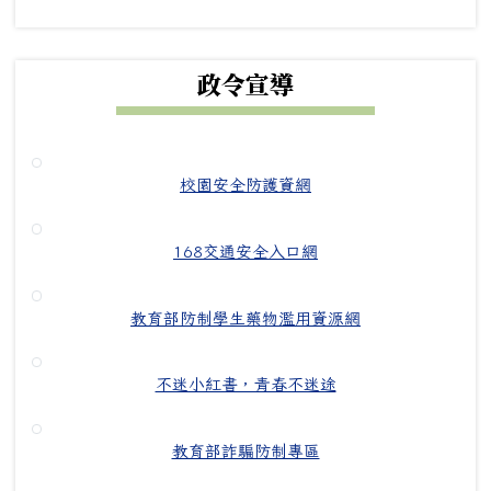
政令宣導
校園安全防護資網
168交通安全入口網
教育部防制學生藥物濫用資源網
不迷小紅書，青春不迷途
教育部詐騙防制專區