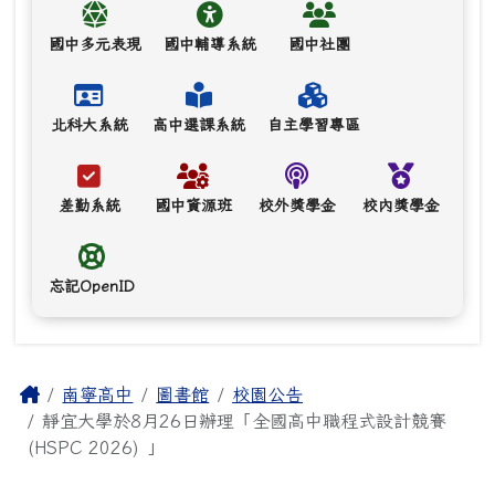
國中多元表現
國中輔導系統
國中社團
北科大系統
高中選課系統
自主學習專區
差勤系統
國中資源班
校外獎學金
校內獎學金
忘記OpenID
主內容區域
Home
南寧高中
圖書館
校園公告
靜宜大學於8月26日辦理「全國高中職程式設計競賽
(HSPC 2026) 」