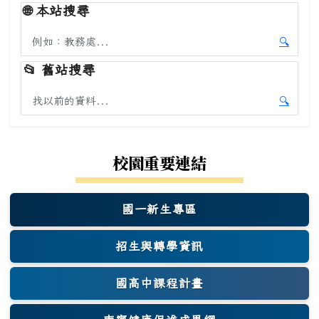
🌐
本站搜尋
搜尋本站內容
🔍
開始本
📂
舊站搜尋
搜尋舊站內容
🔍
開始舊
校園重要連結
國一新生專區
(另開新視窗)
招生與轉學資訊
國高中課程計畫