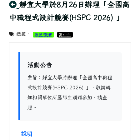
回上頁
靜宜大學於8月26日辦理「全國高
中職程式設計競賽(HSPC 2026) 」
標籤：
活動/競賽
高中生
活動公告
主旨：
靜宜大學將辦理「全國高中職程
式設計競賽(HSPC 2026) 」，敬請轉
知相關單位所屬師生踴躍參加，請查
照。
說明