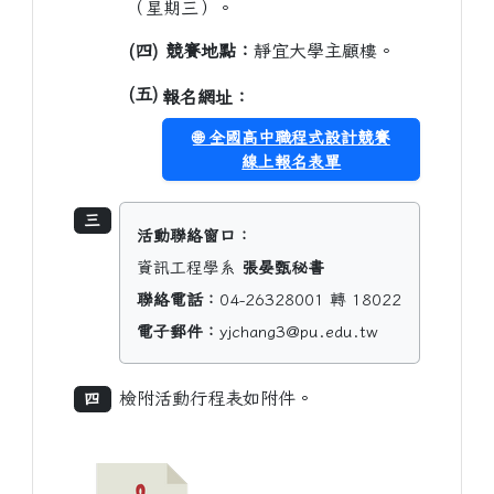
（星期三）。
(四) 競賽地點：
靜宜大學主顧樓。
(五)
報名網址：
🌐 全國高中職程式設計競賽
線上報名表單
三
活動聯絡窗口：
資訊工程學系
張晏甄秘書
聯絡電話：
04-26328001 轉 18022
電子郵件：
yjchang3@pu.edu.tw
檢附活動行程表如附件。
四