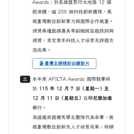
Awards，於高雄匯聚印太地區 12 個
經濟體、逾 200 組科技創新團隊，展
現臺灣數位創新實力與國際合作能量。
頒獎典禮邀請蕭美琴副總統蒞臨致詞與
頒獎，肯定青年科技人才培育及跨國交
流成果。
🎬 臺灣主辦精彩回顧影片
本年度 APICTA Awards 國際競賽將
三
於
115 年 12 月 7 日（星期一）至
12 月 11 日（星期五）
在
印尼雅加達
舉行。
為遴選我國優秀學生團隊代表參賽，展
現臺灣數位創新及人才培育成果，特辦