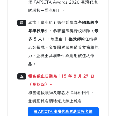
理「APICTA Awards 2026 臺灣代表
隊選拔－學生組」。
本次「學生組」徵件對象為
全國高級中
四
等學校學生
，參賽團隊得跨校組隊（
最
多 5 人
），並應由
1 位教師
擔任指導
老師帶隊。參賽團隊須具備英文簡報能
力，並提出具創新性與應用價值之作
品。
報名截止日期為 115 年 8 月 27 日
五
（星期四）。
相關選拔須知及報名方式詳如附件，
並請至報名網站完成線上報名：
🌐 APICTA 臺灣代表隊選拔報名網