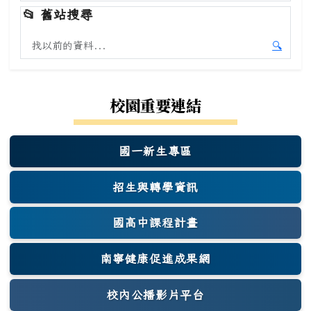
開始本
📂
舊站搜尋
搜尋舊站內容
🔍
開始舊
校園重要連結
國一新生專區
(另開新視窗)
招生與轉學資訊
國高中課程計畫
南寧健康促進成果網
(另開新視窗)
校內公播影片平台