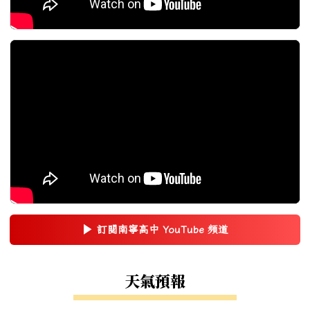
▶
訂閱南寧高中 YouTube 頻道
(另開新視窗)
右邊區域內容
天氣預報