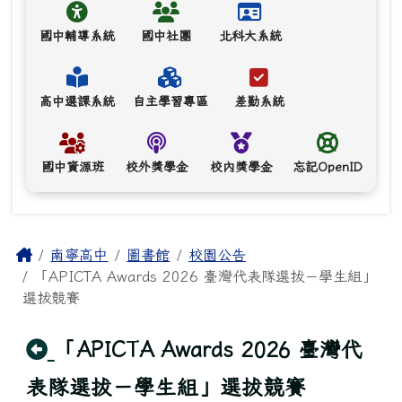
國中輔導系統
國中社團
北科大系統
高中選課系統
自主學習專區
差勤系統
國中資源班
校外獎學金
校內獎學金
忘記OpenID
主內容區域
Home
南寧高中
圖書館
校園公告
「APICTA Awards 2026 臺灣代表隊選拔－學生組」
選拔競賽
回上頁
「APICTA Awards 2026 臺灣代
表隊選拔－學生組」選拔競賽