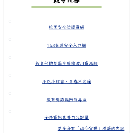
校園安全防護資網
168交通安全入口網
教育部防制學生藥物濫用資源網
不迷小紅書，青春不迷途
教育部詐騙防制專區
全民資訊素養自我評量
更多含有「政令宣導」標籤的內容