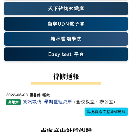
天下雜誌知識庫
(另開新視窗)
南寧UDN電子書
翰林雲端學院
Easy test 平台
(另開新視窗)
待修通報
2026-08-03 圖書館 輕微
資訊設備_學期整理更新
(全校教室、辦公室)
高慧如
點此觀看完整維修通報
南寧高中社群媒體