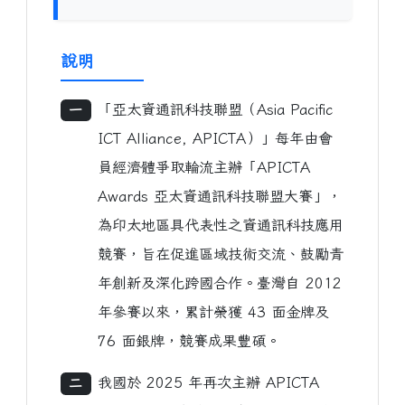
說明
「亞太資通訊科技聯盟（Asia Pacific
一
ICT Alliance, APICTA）」每年由會
員經濟體爭取輪流主辦「APICTA
Awards 亞太資通訊科技聯盟大賽」，
為印太地區具代表性之資通訊科技應用
競賽，旨在促進區域技術交流、鼓勵青
年創新及深化跨國合作。臺灣自 2012
年參賽以來，累計榮獲 43 面金牌及
76 面銀牌，競賽成果豐碩。
我國於 2025 年再次主辦 APICTA
二