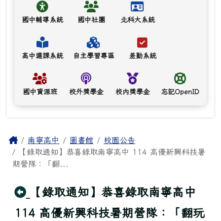
國中輔導系統
國中社團
北科大系統
高中選課系統
自主學習專區
差勤系統
國中資源班
校外獎學金
校內獎學金
忘記OpenID
主內容區域
Home
南寧高中
圖書館
校園公告
【錄取通知】恭喜錄取南寧高中 114 高優新興科技暑
期營隊：「翻...
回上頁
【錄取通知】恭喜錄取南寧高中
114 高優新興科技暑期營隊：「翻玩