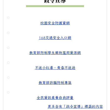
校園安全防護資網
168交通安全入口網
教育部防制學生藥物濫用資源網
不迷小紅書，青春不迷途
教育部詐騙防制專區
全民資訊素養自我評量
更多含有「政令宣導」標籤的內容