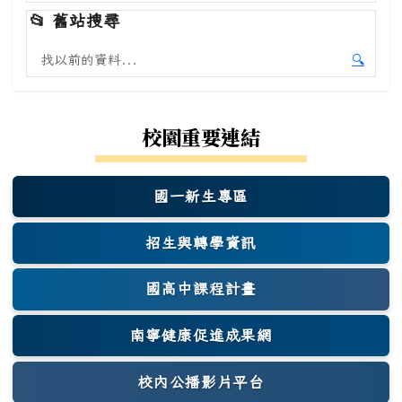
開始本
📂
舊站搜尋
搜尋舊站內容
🔍
開始舊
校園重要連結
國一新生專區
(另開新視窗)
招生與轉學資訊
國高中課程計畫
南寧健康促進成果網
(另開新視窗)
校內公播影片平台