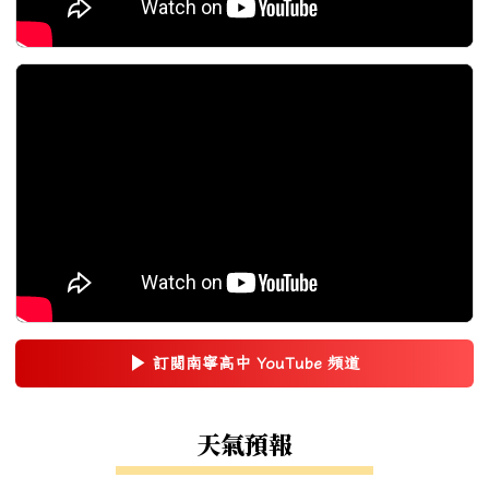
▶
訂閱南寧高中 YouTube 頻道
(另開新視窗)
右邊區域內容
天氣預報