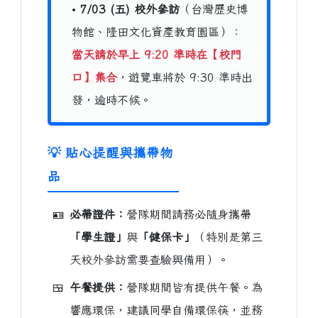
•
7/03 (五) 校外參訪
（台灣歷史博
物館、隆田文化資產教育園區）：
當天請於早上 9:20 準時在【校門
口】集合
，遊覽車將於 9:30 準時出
發，逾時不候。
💡 貼心提醒與攜帶物
品
🪪
必帶證件：
營隊期間請務必隨身攜帶
「學生證」
與
「健保卡」
（特別是第三
天校外參訪需要查驗與備用）。
🍱
午餐提供：
營隊期間皆有提供午餐。為
響應環保，建議同學自備環保筷，並務