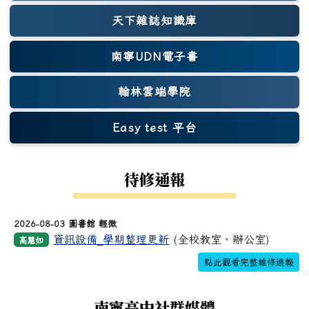
天下雜誌知識庫
(另開新視窗)
南寧UDN電子書
翰林雲端學院
Easy test 平台
(另開新視窗)
待修通報
2026-08-03 圖書館 輕微
資訊設備_學期整理更新
(全校教室、辦公室)
高慧如
點此觀看完整維修通報
南寧高中社群媒體