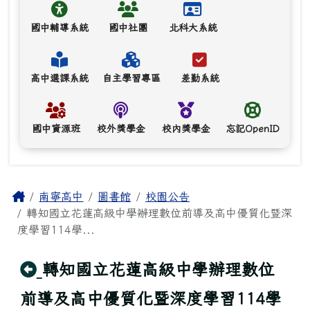
國中輔導系統
國中社團
北科大系統
高中選課系統
自主學習專區
差勤系統
國中資源班
校外獎學金
校內獎學金
忘記OpenID
主內容區域
Home
南寧高中
圖書館
校園公告
轉知國立花蓮高級中學辦理數位前導及高中優質化暨深
度學習114學...
回上頁
轉知國立花蓮高級中學辦理數位
前導及高中優質化暨深度學習114學