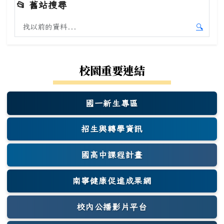
📂
舊站搜尋
搜尋舊站內容
🔍
開始舊
校園重要連結
國一新生專區
(另開新視窗)
招生與轉學資訊
國高中課程計畫
南寧健康促進成果網
(另開新視窗)
校內公播影片平台