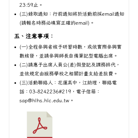
23:59止。
(三)錄取通知：行前通知將於活動前採email通知
(請報名時務必填寫正確的email)。
五、注意事項：
(一)全程參與者核予研習時數，或依實際參與實
數核發，並請參與師長自備筆記型電腦出席。
(二)請惠予出席人員公(差)假登記及課務排代，
並依規定由服務學校之相關計畫支給差旅費。
(三)活動聯絡人：花蓮高中，江助理，聯絡電
話：03-8242236#219，電子信箱：
sap@hlhs.hlc.edu.tw。