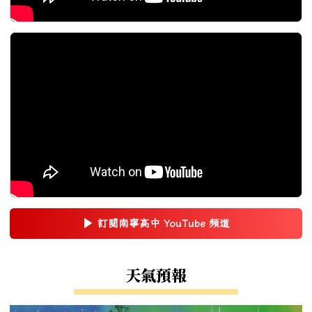
▶
訂閱南寧高中 YouTube 頻道
(另開新視窗)
右邊區域內容
天氣預報