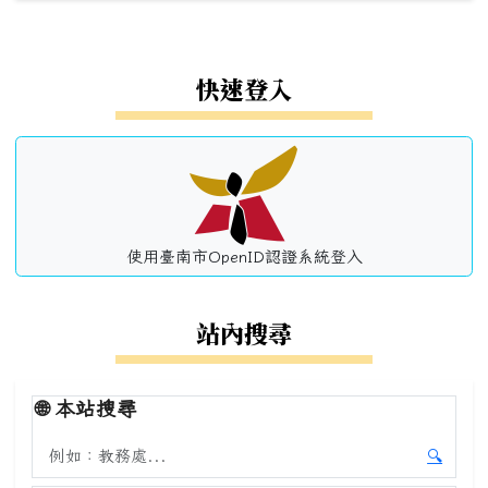
左邊區域內容
快速登入
使用臺南市OpenID認證系統登入
站內搜尋
🌐
本站搜尋
搜尋本站內容
🔍
開始本