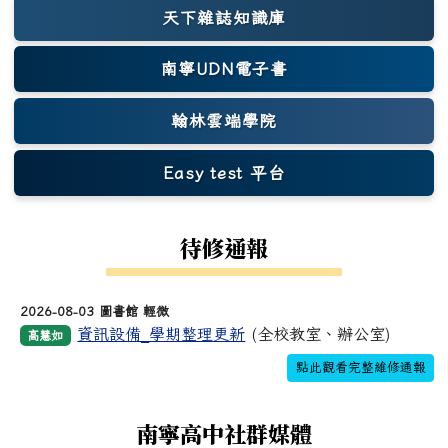
天下雜誌知識庫
(另開新視窗)
南寧UDN電子書
翰林雲端學院
Easy test 平台
(另開新視窗)
待修通報
2026-08-03 圖書館 輕微
資訊設備_學期整理更新
(全校教室、辦公室)
高慧如
點此觀看完整維修通報
南寧高中社群媒體