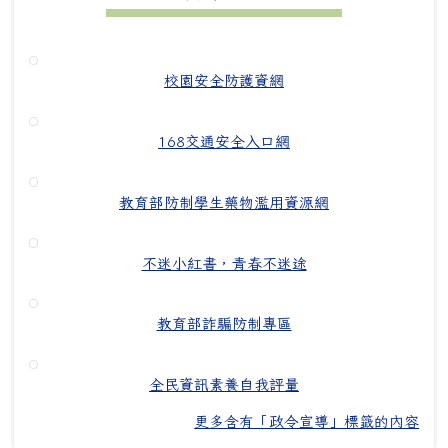
校園安全防護資網
168交通安全入口網
教育部防制學生藥物濫用資源網
不迷小紅書，青春不迷途
教育部詐騙防制專區
全民資訊素養自我評量
更多含有「政令宣導」標籤的內容