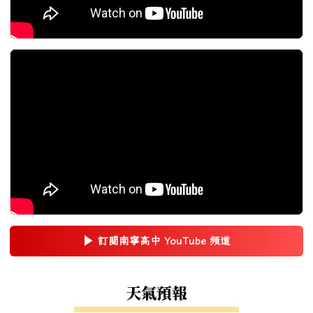
▶
訂閱南寧高中 YouTube 頻道
(另開新視窗)
右邊區域內容
天氣預報