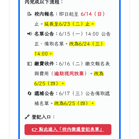
內完成以下流程：
📝
校內報名：
即日起至
6/14（日）
止。
延長至6/23（二）止。
📢
名單公告：
6/15（一）14:00 公告
正、備取名單。
改為6/24（三）
14:00。
💵
繳費收件：
6/16（二）繳交報名表
與費用（
逾期視同放棄
）。
改為
6/25（四）。
🔄
遞補公告：
6/17（三）公告備取遞
補名單。
改為6/25（四）。
🔗 登記入口：
👉 點此進入「校內徵選登記表單」