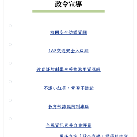
政令宣導
校園安全防護資網
168交通安全入口網
教育部防制學生藥物濫用資源網
不迷小紅書，青春不迷途
教育部詐騙防制專區
全民資訊素養自我評量
更多含有「政令宣導」標籤的內容