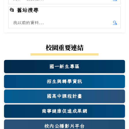
開始本
📂
舊站搜尋
搜尋舊站內容
🔍
開始舊
校園重要連結
國一新生專區
(另開新視窗)
招生與轉學資訊
國高中課程計畫
南寧健康促進成果網
(另開新視窗)
校內公播影片平台