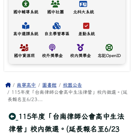
國中輔導系統
國中社團
北科大系統
高中選課系統
自主學習專區
差勤系統
國中資源班
校外獎學金
校內獎學金
忘記OpenID
主內容區域
Home
南寧高中
圖書館
校園公告
115年度「台南律師公會高中生法律營」校內徵選。(延
長報名至6/23...
回上頁
115年度「台南律師公會高中生法
律營」校內徵選。(延長報名至6/23