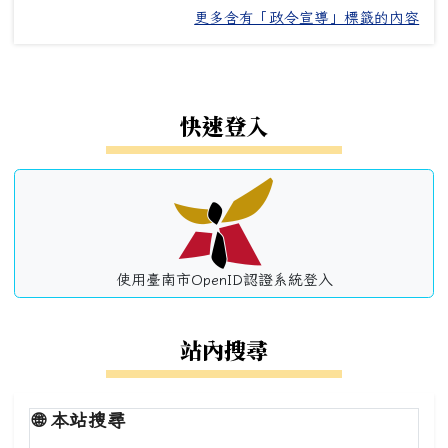
更多含有「政令宣導」標籤的內容
左邊區域內容
快速登入
使用臺南市OpenID認證系統登入
站內搜尋
🌐
本站搜尋