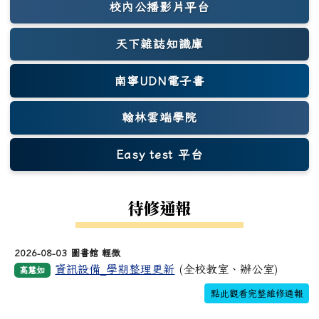
校內公播影片平台
天下雜誌知識庫
(另開新視窗)
南寧UDN電子書
翰林雲端學院
Easy test 平台
(另開新視窗)
待修通報
2026-08-03 圖書館 輕微
資訊設備_學期整理更新
(全校教室、辦公室)
高慧如
點此觀看完整維修通報