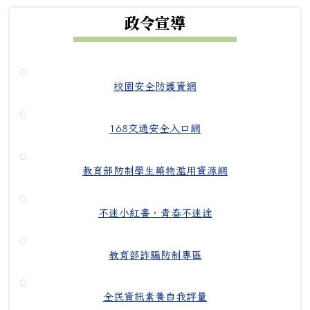
政令宣導
校園安全防護資網
168交通安全入口網
教育部防制學生藥物濫用資源網
不迷小紅書，青春不迷途
教育部詐騙防制專區
全民資訊素養自我評量