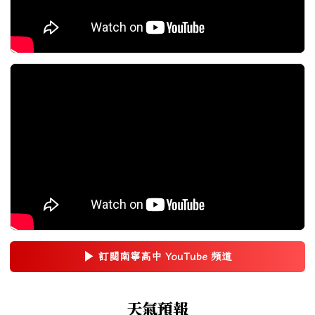
▶
訂閱南寧高中 YouTube 頻道
(另開新視窗)
右邊區域內容
天氣預報