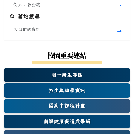
搜尋本站內容
🔍
開始本
📂
舊站搜尋
搜尋舊站內容
🔍
開始舊
校園重要連結
國一新生專區
(另開新視窗)
招生與轉學資訊
國高中課程計畫
南寧健康促進成果網
(另開新視窗)