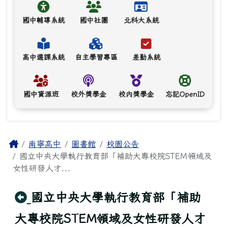
國中輔導系統
國中社團
北科大系統
高中選課系統
自主學習專區
差勤系統
國中資源班
校外獎學金
校內獎學金
忘記OpenID
主內容區域
Home
南寧高中
圖書館
校園公告
國立中央大學執行教育部「補助大專校院STEM領域及
女性研發人才...
回上頁
國立中央大學執行教育部「補助
大專校院STEM領域及女性研發人才