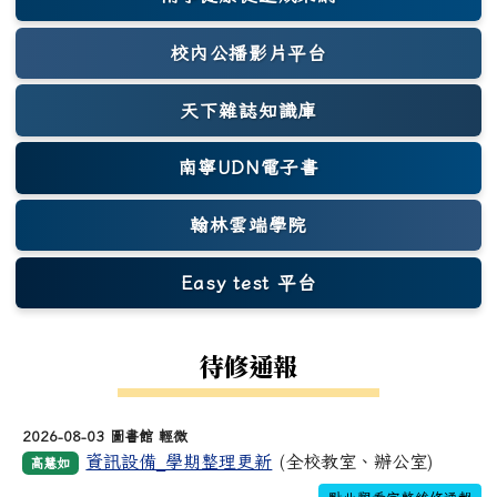
(另開新視窗)
校內公播影片平台
天下雜誌知識庫
(另開新視窗)
南寧UDN電子書
翰林雲端學院
Easy test 平台
(另開新視窗)
待修通報
2026-08-03 圖書館 輕微
資訊設備_學期整理更新
(全校教室、辦公室)
高慧如