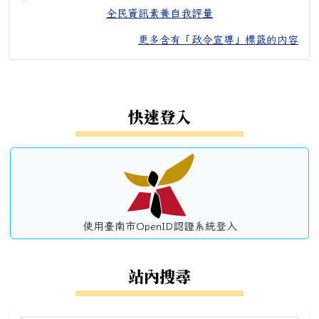
全民資訊素養自我評量
更多含有「政令宣導」標籤的內容
左邊區域內容
快速登入
使用臺南市OpenID認證系統登入
站內搜尋