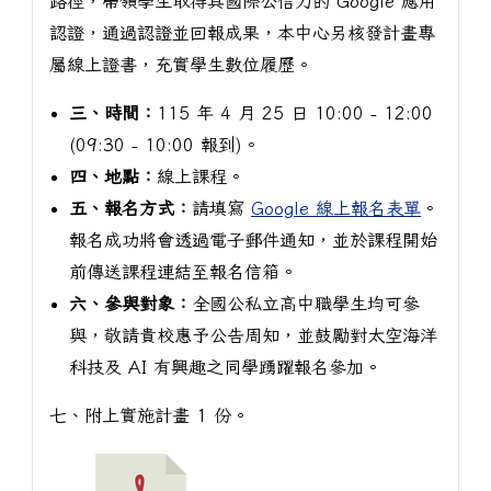
路徑，帶領學生取得具國際公信力的 Google 應用
認證，通過認證並回報成果，本中心另核發計畫專
屬線上證書，充實學生數位履歷。
三、時間：
115 年 4 月 25 日 10:00 - 12:00
(09:30 - 10:00 報到)。
四、地點：
線上課程。
五、報名方式：
請填寫
Google 線上報名表單
。
報名成功將會透過電子郵件通知，並於課程開始
前傳送課程連結至報名信箱。
六、參與對象：
全國公私立高中職學生均可參
與，敬請貴校惠予公告周知，並鼓勵對太空海洋
科技及 AI 有興趣之同學踴躍報名參加。
七、附上實施計畫 1 份。