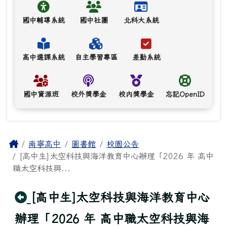
國中輔導系統
國中社團
北科大系統
高中選課系統
自主學習專區
差勤系統
國中資源班
校外獎學金
校內獎學金
忘記OpenID
主內容區域
Home
南寧高中
圖書館
校園公告
[高中生]太空科技與海洋教育中心辦理「2026 年 高中
職太空科技與...
回上頁
[高中生]太空科技與海洋教育中心
辦理「2026 年 高中職太空科技與海