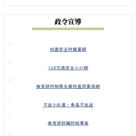
政令宣導
校園安全防護資網
168交通安全入口網
教育部防制學生藥物濫用資源網
不迷小紅書，青春不迷途
教育部詐騙防制專區