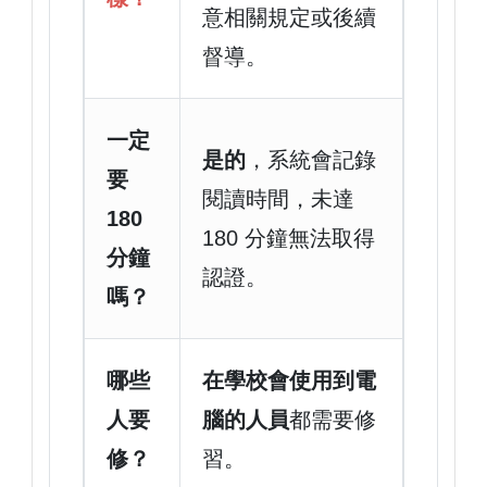
意相關規定或後續
督導。
一定
是的
，系統會記錄
要
閱讀時間，未達
180
180 分鐘無法取得
分鐘
認證。
嗎？
哪些
在學校會使用到電
人要
腦的人員
都需要修
修？
習。