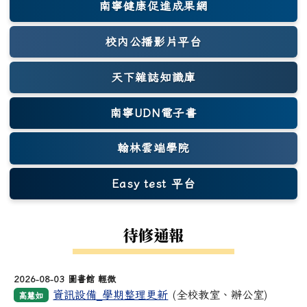
南寧健康促進成果網
(另開新視窗)
校內公播影片平台
天下雜誌知識庫
(另開新視窗)
南寧UDN電子書
翰林雲端學院
Easy test 平台
(另開新視窗)
待修通報
2026-08-03 圖書館 輕微
資訊設備_學期整理更新
(全校教室、辦公室)
高慧如