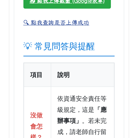
📤 點我上傳截圖 (Google表單)
🔍 點我查詢是否上傳成功
💡 常見問答與提醒
項目
說明
依資通安全責任等
級規定，這是
「應
沒做
辦事項」
。若未完
會怎
成，請老師自行留
樣？