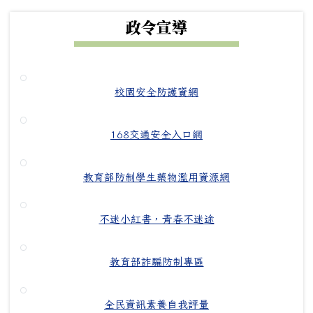
政令宣導
校園安全防護資網
168交通安全入口網
教育部防制學生藥物濫用資源網
不迷小紅書，青春不迷途
教育部詐騙防制專區
全民資訊素養自我評量