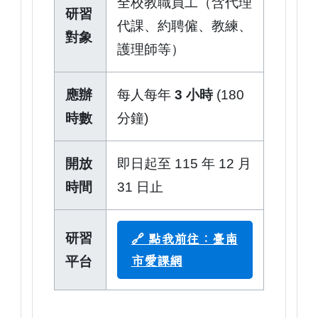
全校教職員工（含代理
研習
代課、約聘僱、教練、
對象
護理師等）
應辦
每人每年
3 小時
(180
時數
分鐘)
開放
即日起至 115 年 12 月
時間
31 日止
研習
🔗 點我前往：臺南
平台
市愛課網