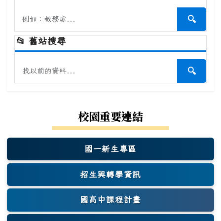
搜尋本站內容
🔍
開始本
📂
舊站搜尋
搜尋舊站內容
🔍
開始舊
校園重要連結
國一新生專區
(另開新視窗)
招生與轉學資訊
國高中課程計畫