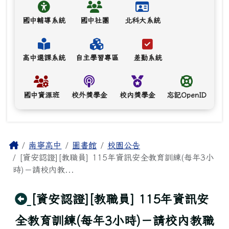
國中輔導系統
國中社團
北科大系統
高中選課系統
自主學習專區
差勤系統
國中資源班
校外獎學金
校內獎學金
忘記OpenID
主內容區域
Home
南寧高中
圖書館
校園公告
[資安認證][教職員] 115年資訊安全教育訓練(每年3小
時)－請校內教...
回上頁
[資安認證][教職員] 115年資訊安
全教育訓練(每年3小時)－請校內教職