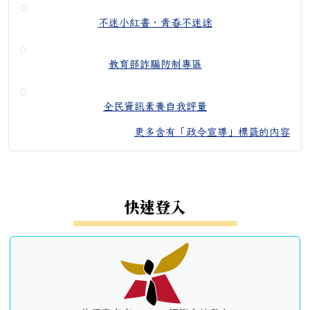
不迷小紅書，青春不迷途
教育部詐騙防制專區
全民資訊素養自我評量
更多含有「政令宣導」標籤的內容
左邊區域內容
快速登入