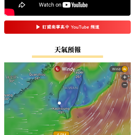
▶
訂閱南寧高中 YouTube 頻道
(另開新視窗)
右邊區域內容
天氣預報