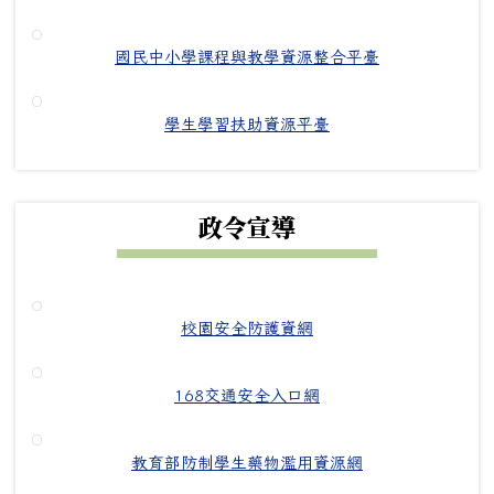
國民中小學課程與教學資源整合平臺
學生學習扶助資源平臺
政令宣導
校園安全防護資網
168交通安全入口網
教育部防制學生藥物濫用資源網