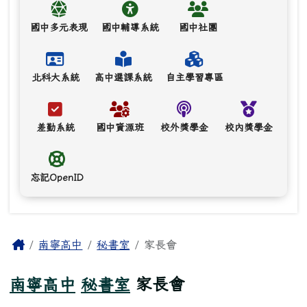
國中多元表現
國中輔導系統
國中社團
北科大系統
高中選課系統
自主學習專區
差勤系統
國中資源班
校外獎學金
校內獎學金
忘記OpenID
主內容區域
Home
南寧高中
秘書室
家長會
南寧高中
秘書室
家長會