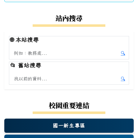
站內搜尋
🌐
本站搜尋
搜尋本站內容
🔍
開始本
📂
舊站搜尋
搜尋舊站內容
🔍
開始舊
校園重要連結
國一新生專區
(另開新視窗)