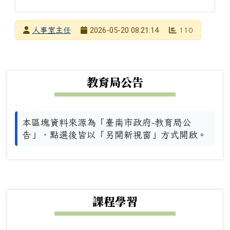
發布者
2026-05-20 08:21:14
人事室主任
110
發布日期
瀏覽次數
下中左區域內容
教育局公告
本區塊資料來源為「臺南市政府-教育局公
告」，點選後皆以「另開新視窗」方式開啟。
下中右區域內容
課程學習