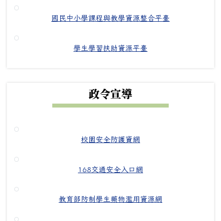
國民中小學課程與教學資源整合平臺
學生學習扶助資源平臺
政令宣導
校園安全防護資網
168交通安全入口網
教育部防制學生藥物濫用資源網