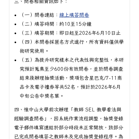
三、問卷相關資訊如下：
（一）問卷連結：
線上填答問卷
（二）填答時間：約10至15分鐘
（三）填答期間：即日起至2026年6月10日止
（四）本問卷採匿名方式進行，所有資料僅供學
術研究使用。
（五）為提升研究樣本之代表性與完整性，本研
究預計蒐集至少600份有效問卷，並於問卷調查
結束後辦理抽獎活動，獎項包含星巴克/7-11商
品卡及電子禮券等共52名，預計於2026年6月
中旬公告中獎名單。
四、惟中山大學前次辦理「教師 SEL 教學看法與
經驗調查問卷」，因系統作業流程調整，抽獎登錄
電子郵件填寫連結於部分時段未正常開放，致部分
已完成問卷填答之教師未及完成抽獎登錄程序。為