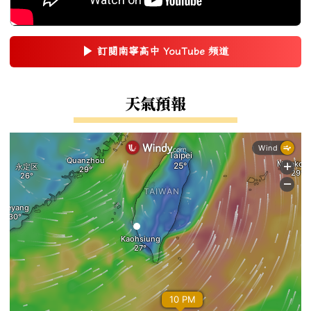
▶
訂閱南寧高中 YouTube 頻道
(另開新視窗)
右邊區域內容
天氣預報