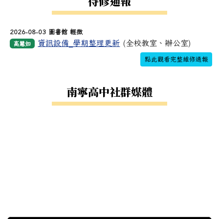
待修通報
2026-08-03 圖書館 輕微
資訊設備_學期整理更新
(全校教室、辦公室)
高慧如
點此觀看完整維修通報
南寧高中社群媒體