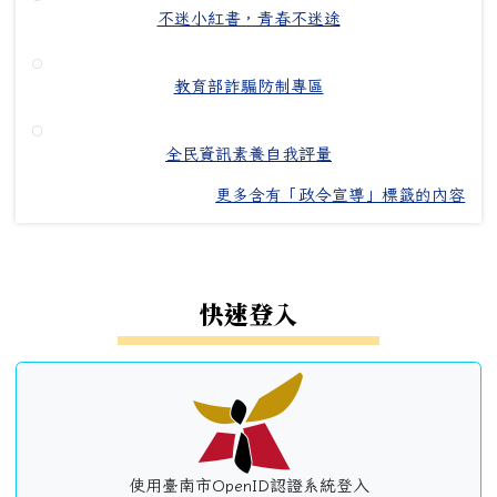
不迷小紅書，青春不迷途
教育部詐騙防制專區
全民資訊素養自我評量
更多含有「政令宣導」標籤的內容
左邊區域內容
快速登入
使用臺南市OpenID認證系統登入