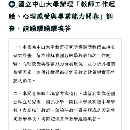
回上頁
國立中山大學辦理「教師工作經
驗、心理感受與專業能力問卷」調
查，請踴躍踴躍填答
一、本案為中山大學教育研究所楊淑晴教授主持之
研究計畫，旨在瞭解我國各級學校教師之工作經
驗、心理感受與專業能力發展現況，並分析其相關
影響因素，以供後續學術研究及教育政策與實務推
動之參考。
二、本問卷採線上填答方式進行，填答對象為全國
公私立幼兒園、國民小學、國民中學及高級中等學
校（含高職）教師。無論任教年資長短或是否具特
定教學專長，均歡迎依實際教學經驗填答。