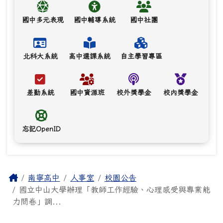
國中多元表現
國中輔導系統
國中社團
北科大系統
高中選課系統
自主學習專區
差勤系統
國中資源班
校外獎學金
校內獎學金
忘記OpenID
主內容區域
Home
南寧高中
人事室
校園公告
國立中山大學辦理「教師工作經驗、心理感受與專業能
力問卷」調...