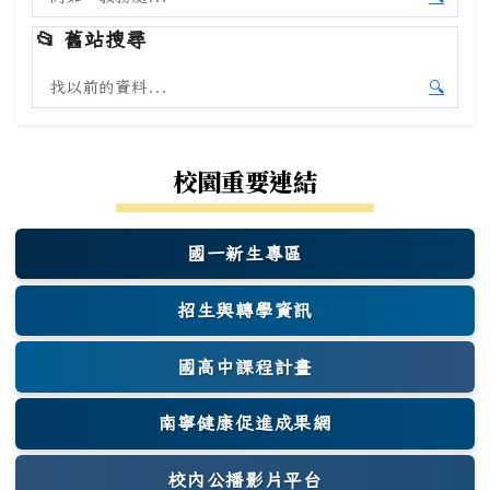
開始本
📂
舊站搜尋
搜尋舊站內容
🔍
開始舊
校園重要連結
國一新生專區
(另開新視窗)
招生與轉學資訊
國高中課程計畫
南寧健康促進成果網
(另開新視窗)
校內公播影片平台