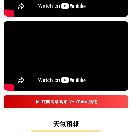
▶
訂閱南寧高中 YouTube 頻道
(另開新視窗)
右邊區域內容
天氣預報