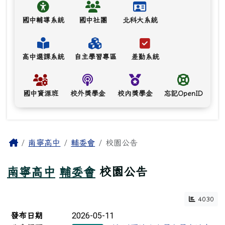
國中輔導系統
國中社團
北科大系統
高中選課系統
自主學習專區
差勤系統
國中資源班
校外獎學金
校內獎學金
忘記OpenID
主內容區域
Home
南寧高中
輔委會
校園公告
南寧高中
輔委會
校園公告
4030
新聞列表
2026-05-11
發布日期