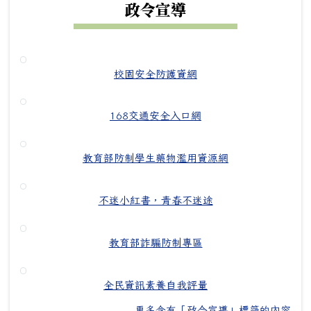
政令宣導
校園安全防護資網
168交通安全入口網
教育部防制學生藥物濫用資源網
不迷小紅書，青春不迷途
教育部詐騙防制專區
全民資訊素養自我評量
更多含有「政令宣導」標籤的內容