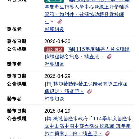
年度考生輔導入學中心暨線上升學輔導
資訊，如附件，敬請協助轉發貴校師
有2個附檔
生。
發布者
輔導組長
2026-04-30
發布日期
公告標題
[輔]115年度輔導人員在職進
教師研習
有1個附檔
修課程報名訊息，請查照。
發布者
輔導組長
2026-04-29
發布日期
公告標題
[輔]轉知勞動部勞工保險局宣導工作加
有1個附檔
保規定，請查照。
發布者
輔導組長
2026-04-29
發布日期
公告標題
[輔]檢送基隆市政府「114學年度基隆市
立中山高中國中部大德分校慈輝 班年度
有1個附檔
招生簡章」1份，請查照。