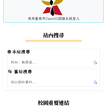
使用臺南市OpenID認證系統登入
站內搜尋
🌐
本站搜尋
搜尋本站內容
🔍
開始本
📂
舊站搜尋
搜尋舊站內容
🔍
開始舊
校園重要連結