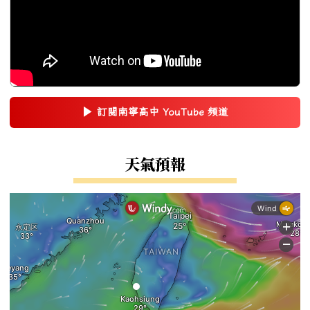
▶
訂閱南寧高中 YouTube 頻道
(另開新視窗)
右邊區域內容
天氣預報