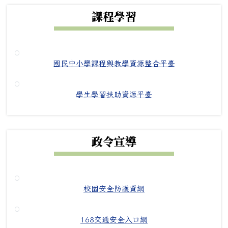
課程學習
國民中小學課程與教學資源整合平臺
學生學習扶助資源平臺
政令宣導
校園安全防護資網
168交通安全入口網