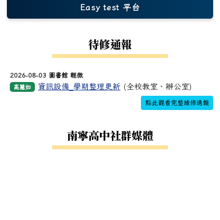
Easy test 平台
(另開新視窗)
待修通報
2026-08-03 圖書館 輕微
資訊設備_學期整理更新
(全校教室、辦公室)
高慧如
點此觀看完整維修通報
南寧高中社群媒體