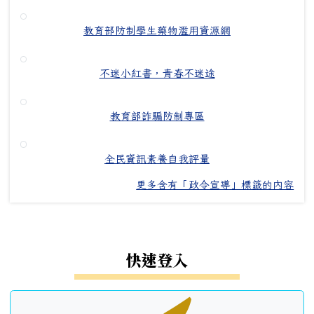
教育部防制學生藥物濫用資源網
不迷小紅書，青春不迷途
教育部詐騙防制專區
全民資訊素養自我評量
更多含有「政令宣導」標籤的內容
左邊區域內容
快速登入