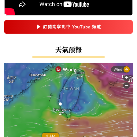
▶
訂閱南寧高中 YouTube 頻道
(另開新視窗)
右邊區域內容
天氣預報