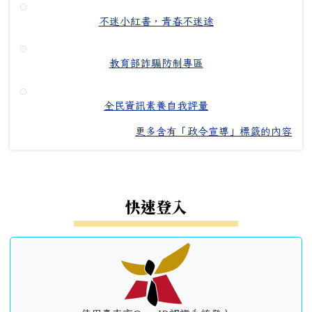
不迷小紅書，青春不迷途
教育部詐騙防制專區
全民資訊素養自我評量
更多含有「政令宣導」標籤的內容
左邊區域內容
快速登入