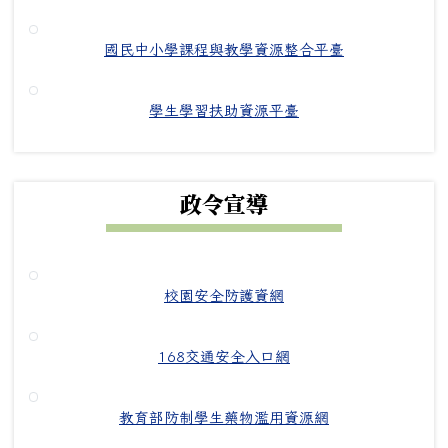
國民中小學課程與教學資源整合平臺
學生學習扶助資源平臺
政令宣導
校園安全防護資網
168交通安全入口網
教育部防制學生藥物濫用資源網