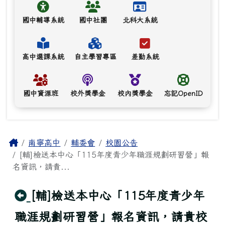
國中輔導系統
國中社團
北科大系統
高中選課系統
自主學習專區
差勤系統
國中資源班
校外獎學金
校內獎學金
忘記OpenID
主內容區域
Home
南寧高中
輔委會
校園公告
[輔]檢送本中心「115年度青少年職涯規劃研習營」報
名資訊，請貴...
回上頁
[輔]檢送本中心「115年度青少年
職涯規劃研習營」報名資訊，請貴校