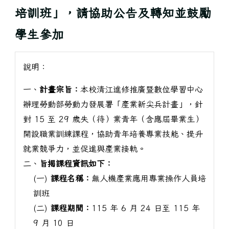
培訓班」，請協助公告及轉知並鼓勵
學生參加
說明：
一、
計畫宗旨：
本校清江進修推廣暨數位學習中心
辦理勞動部勞動力發展署「產業新尖兵計畫」，針
對 15 至 29 歲失（待）業青年（含應屆畢業生）
開設職業訓練課程，協助青年培養專業技能、提升
就業競爭力，並促進與產業接軌。
二、
旨揭課程資訊如下：
(一)
課程名稱：
無人機產業應用專業操作人員培
訓班
(二)
課程期間：
115 年 6 月 24 日至 115 年
9 月 10 日