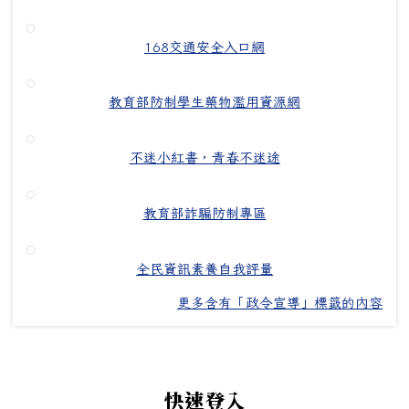
168交通安全入口網
教育部防制學生藥物濫用資源網
不迷小紅書，青春不迷途
教育部詐騙防制專區
全民資訊素養自我評量
更多含有「政令宣導」標籤的內容
左邊區域內容
快速登入