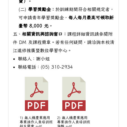
費）
。
(二)
學習獎勵金：
於訓練期間符合相關規定者，
可申請青年學習獎勵金，
每人每月最高可領取新
臺幣 8,000 元
。
五、
相關資訊與諮詢窗口：
課程詳細資訊請參閱附
件 DM 及課程簡章。若有任何疑問，請洽詢本校清
江進修推廣暨數位學習中心。
聯絡人：謝小姐
聯絡電話：(05) 310-2934
1) 無人機產業應用
2) 無人機產業應用
專業操作人員培訓班
專業操作人員培訓班
招生簡章.pdf
海報.pdf