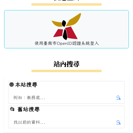
使用臺南市OpenID認證系統登入
站內搜尋
🌐
本站搜尋
搜尋本站內容
🔍
開始本
📂
舊站搜尋
搜尋舊站內容
🔍
開始舊