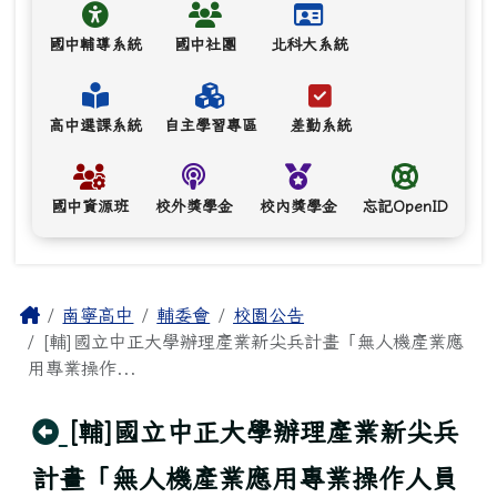
國中輔導系統
國中社團
北科大系統
高中選課系統
自主學習專區
差勤系統
國中資源班
校外獎學金
校內獎學金
忘記OpenID
主內容區域
Home
南寧高中
輔委會
校園公告
[輔]國立中正大學辦理產業新尖兵計畫「無人機產業應
用專業操作...
回上頁
[輔]國立中正大學辦理產業新尖兵
計畫「無人機產業應用專業操作人員