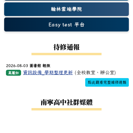
翰林雲端學院
Easy test 平台
(另開新視窗)
待修通報
2026-08-03 圖書館 輕微
資訊設備_學期整理更新
(全校教室、辦公室)
高慧如
點此觀看完整維修通報
南寧高中社群媒體