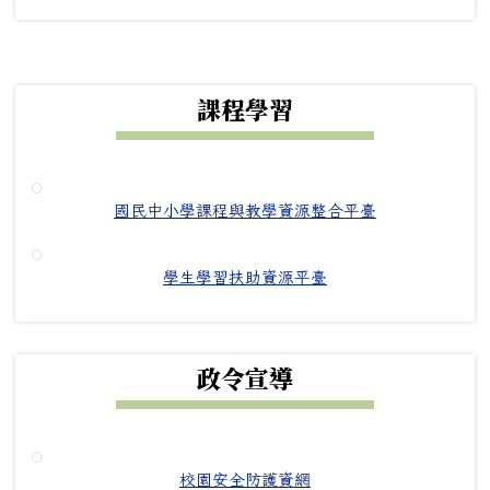
下中右區域內容
課程學習
國民中小學課程與教學資源整合平臺
學生學習扶助資源平臺
政令宣導
校園安全防護資網