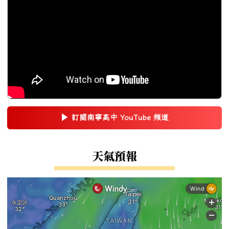
▶
訂閱南寧高中 YouTube 頻道
(另開新視窗)
右邊區域內容
天氣預報