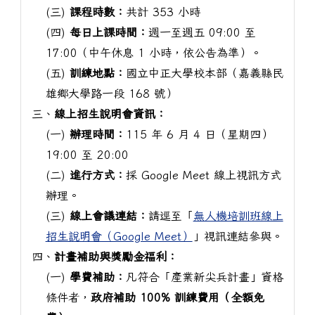
(三)
課程時數：
共計 353 小時
(四)
每日上課時間：
週一至週五 09:00 至
17:00（中午休息 1 小時，依公告為準）。
(五)
訓練地點：
國立中正大學校本部（嘉義縣民
雄鄉大學路一段 168 號）
三、
線上招生說明會資訊：
(一)
辦理時間：
115 年 6 月 4 日（星期四）
19:00 至 20:00
(二)
進行方式：
採 Google Meet 線上視訊方式
辦理。
(三)
線上會議連結：
請逕至「
無人機培訓班線上
招生說明會（Google Meet）
」視訊連結參與。
四、
計畫補助與獎勵金福利：
(一)
學費補助：
凡符合「產業新尖兵計畫」資格
條件者，
政府補助 100% 訓練費用（全額免