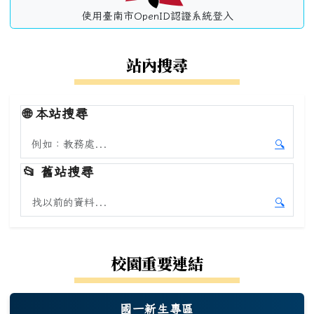
使用臺南市OpenID認證系統登入
站內搜尋
🌐
本站搜尋
搜尋本站內容
🔍
開始本
📂
舊站搜尋
搜尋舊站內容
🔍
開始舊
校園重要連結
國一新生專區