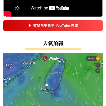
▶
訂閱南寧高中 YouTube 頻道
(另開新視窗)
右邊區域內容
天氣預報