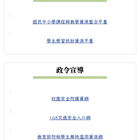
國民中小學課程與教學資源整合平臺
學生學習扶助資源平臺
政令宣導
校園安全防護資網
168交通安全入口網
教育部防制學生藥物濫用資源網