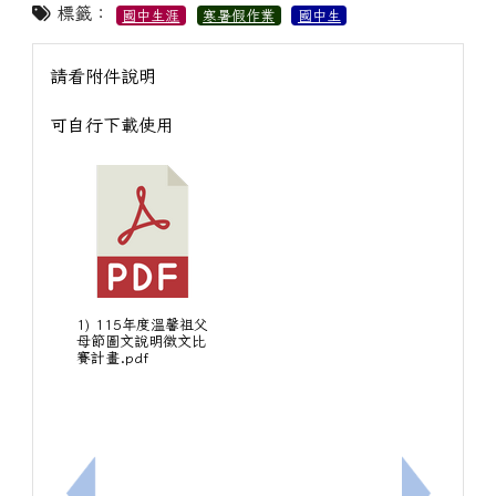
標籤：
國中生涯
寒暑假作業
國中生
請看附件說明
可自行下載使用
1) 115年度溫馨祖父
母節圖文說明徵文比
賽計畫.pdf