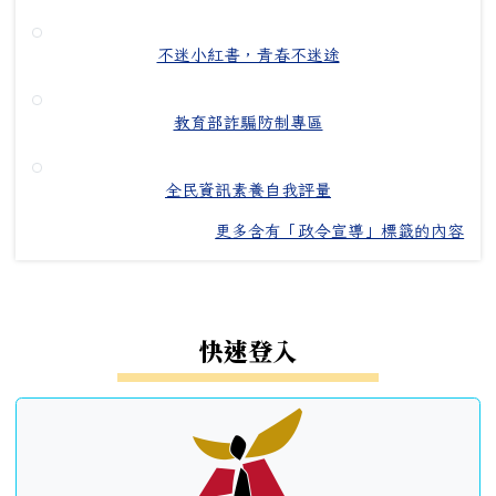
不迷小紅書，青春不迷途
教育部詐騙防制專區
全民資訊素養自我評量
更多含有「政令宣導」標籤的內容
左邊區域內容
快速登入