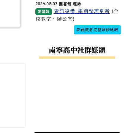
2026-08-03 圖書館 輕微
資訊設備_學期整理更新
(全
高慧如
校教室、辦公室)
點此觀看完整維修通報
南寧高中社群媒體