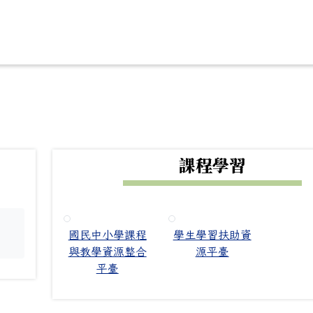
下中右區域內容
課程學習
國民中小學課程
學生學習扶助資
。
與教學資源整合
源平臺
平臺