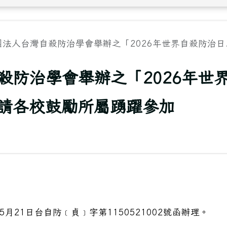
團法人台灣自殺防治學會舉辦之「2026年世界自殺防治日..
殺防治學會舉辦之「2026年世
請各校鼓勵所屬踴躍參加
月21日台自防﹝貞﹞字第1150521002號函辦理。