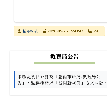
發布者
2026-05-26 15:43:47
輔導組長
248
發布日期
瀏覽次數
下中左區域內容
教育局公告
本區塊資料來源為「臺南市政府-教育局公
告」，點選後皆以「另開新視窗」方式開啟