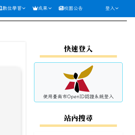
數位學習
成果
校園公告
登入
⏸
左邊區域內容
快速登入
使用臺南市OpenID認證系統登入
站內搜尋