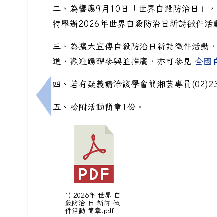
二、為響應9月10日「世界自殺防治日」
特舉辦2026年世界自殺防治日新詩徵件
三、為擴大宣傳自殺防治日新詩徵件活動
道，歡迎踴躍參與並推廣，亦可參見
全國
四、若有疑義請洽該學會簡湘芸專員(02)2381
上一筆：[輔]轉知教育部「115年教育部生
五、檢附活動簡章1份。
1) 2026年 世界 自
殺防治 日 新詩 徵
件活動 簡章.pdf