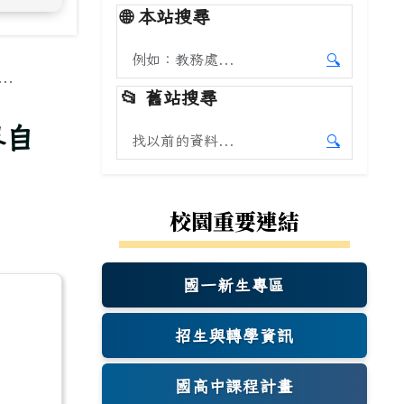
🌐
本站搜尋
搜尋本站內容
🔍
.
開始本站
📂
舊站搜尋
界自
搜尋舊站內容
🔍
開始舊站
校園重要連結
國一新生專區
(另開新視窗)
招生與轉學資訊
國高中課程計畫