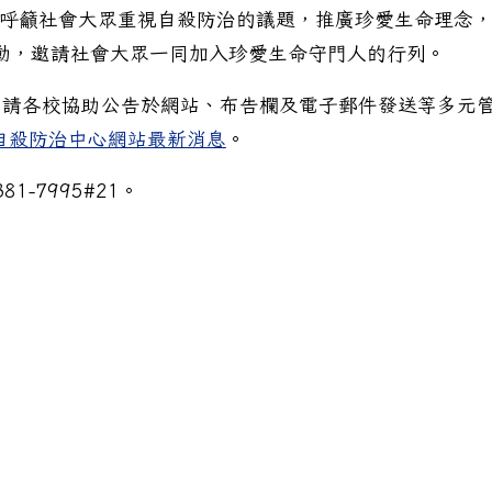
，呼籲社會大眾重視自殺防治的議題，推廣珍愛生命理念
活動，邀請社會大眾一同加入珍愛生命守門人的行列。
，請各校協助公告於網站、布告欄及電子郵件發送等多元
自殺防治中心網站最新消息
。
-7995#21。
命教育關懷與推廣短片競賽實施計畫」(含報名表、活動海報