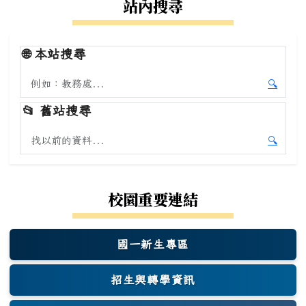
站內搜尋
🌐
本站搜尋
搜尋本站內容
🔍
開始本
📂
舊站搜尋
搜尋舊站內容
🔍
開始舊
校園重要連結
國一新生專區
(另開新視窗)
招生與轉學資訊