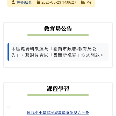
發布者
2026-05-23 14:06:27
輔導組長
94
發布日期
瀏覽次數
下中左區域內容
教育局公告
本區塊資料來源為「臺南市政府-教育局公
告」，點選後皆以「另開新視窗」方式開啟。
下中右區域內容
課程學習
國民中小學課程與教學資源整合平臺