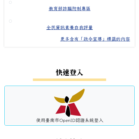
教育部詐騙防制專區
全民資訊素養自我評量
更多含有「政令宣導」標籤的內容
左邊區域內容
快速登入
使用臺南市OpenID認證系統登入