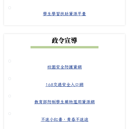
學生學習扶助資源平臺
政令宣導
校園安全防護資網
168交通安全入口網
教育部防制學生藥物濫用資源網
不迷小紅書，青春不迷途