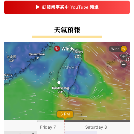
▶
訂閱南寧高中 YouTube 頻道
(另開新視窗)
右邊區域內容
天氣預報