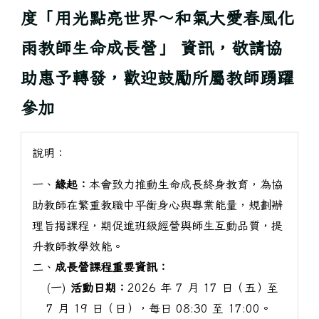
度「用光點亮世界～和氣大愛春風化
雨教師生命成長營」 資訊，敬請協
助惠予轉發，歡迎鼓勵所屬教師踴躍
參加
說明：
一、
緣起：
本會致力推動生命成長終身教育，為協
助教師在繁重教職中平衡身心與專業能量，規劃辦
理旨揭課程，期促進班級經營與師生互動品質，提
升教師教學效能。
二、
成長營課程重要資訊：
(一)
活動日期：
2026 年 7 月 17 日（五）至
7 月 19 日（日），每日 08:30 至 17:00。