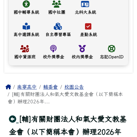
國中輔導系統
國中社團
北科大系統
高中選課系統
自主學習專區
差勤系統
國中資源班
校外獎學金
校內獎學金
忘記OpenID
主內容區域
Home
南寧高中
輔委會
校園公告
[輔]有關財團法人和氣大愛文教基金會（以下簡稱本
會）辦理2026年...
回上頁
[輔]有關財團法人和氣大愛文教基
金會（以下簡稱本會）辦理2026年