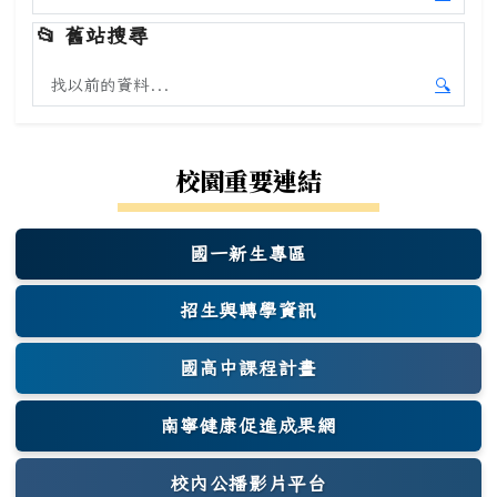
開始本
📂
舊站搜尋
搜尋舊站內容
🔍
開始舊
校園重要連結
國一新生專區
(另開新視窗)
招生與轉學資訊
國高中課程計畫
南寧健康促進成果網
(另開新視窗)
校內公播影片平台