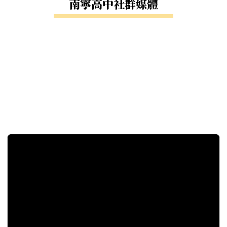
南寧高中社群媒體