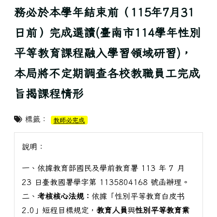
務必於本學年結束前（115年7月31
日前）完成選讀(臺南市114學年性別
平等教育課程融入學習領域研習)，
本局將不定期調查各校教職員工完成
旨揭課程情形
標籤：
教師必完成
說明：
一、依據教育部國民及學前教育署 113 年 7 月
23 日臺教國署學字第 1135804168 號函辦理。
二、
考核核心法規：
依據「性別平等教育白皮书
2.0」短程目標規定，
教育人員
與
性別平等教育業