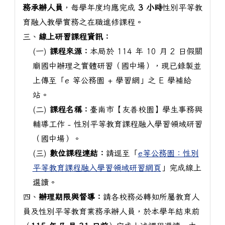
務承辦人員
，每學年度均應完成
3 小時
性別平等教
育融入教學實務之在職進修課程。
三、
線上研習課程資訊：
(一)
課程來源：
本局於 114 年 10 月 2 日假關
廟國中辦理之實體研習（國中場），現已錄製並
上傳至「e 等公務園 + 學習網」之 E 學補給
站。
(二)
課程名稱：
臺南市【友善校園】學生事務與
輔導工作 - 性別平等教育課程融入學習領域研習
（國中場）。
(三)
數位課程連結：
請逕至「
e等公務園：性別
平等教育課程融入學習領域研習網頁
」完成線上
選讀。
四、
辦理期限與督導：
請各校務必轉知所屬教育人
員及性別平等教育業務承辦人員，於本學年結束前