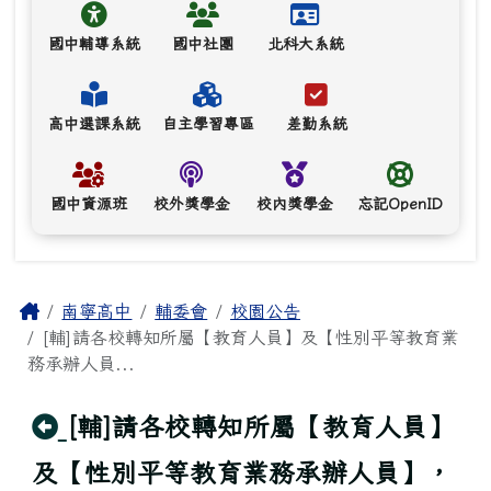
國中輔導系統
國中社團
北科大系統
高中選課系統
自主學習專區
差勤系統
國中資源班
校外獎學金
校內獎學金
忘記OpenID
主內容區域
Home
南寧高中
輔委會
校園公告
[輔]請各校轉知所屬【教育人員】及【性別平等教育業
務承辦人員...
回上頁
[輔]請各校轉知所屬【教育人員】
及【性別平等教育業務承辦人員】，