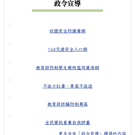
政令宣導
校園安全防護資網
168交通安全入口網
教育部防制學生藥物濫用資源網
不迷小紅書，青春不迷途
教育部詐騙防制專區
全民資訊素養自我評量
更多含有「政令宣導」標籤的內容