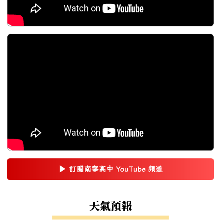
▶
訂閱南寧高中 YouTube 頻道
(另開新視窗)
右邊區域內容
天氣預報