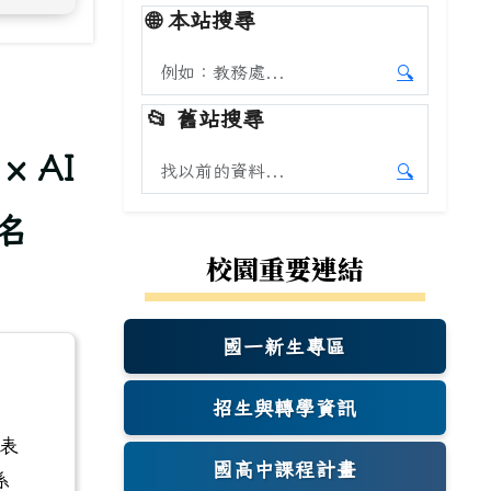
🌐
本站搜尋
搜尋本站內容
🔍
.
開始本站
📂
舊站搜尋
 AI
搜尋舊站內容
🔍
開始舊站
名
校園重要連結
國一新生專區
(另開新視窗)
招生與轉學資訊
表
國高中課程計畫
系