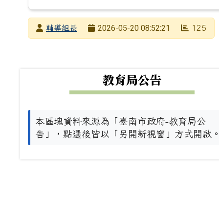
發布者
2026-05-20 08:52:21
輔導組長
125
發布日期
瀏覽次數
下中左區域內容
教育局公告
本區塊資料來源為「臺南市政府-教育局公
告」，點選後皆以「另開新視窗」方式開啟