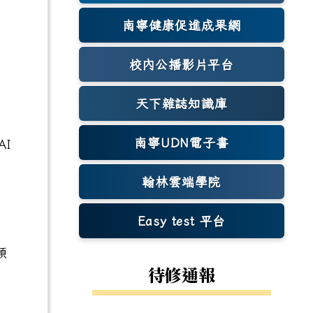
導
南寧健康促進成果網
(另開新視窗)
校內公播影片平台
天下雜誌知識庫
(另開新視窗)
南寧UDN電子書
I
翰林雲端學院
。
Easy test 平台
(另開新視窗)
領
待修通報