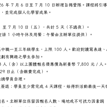
年 7 月 6 日至 7 月 10 日辦理旨揭營隊。課程將引
向，並完成個人化學習成果。
（一）至 7 月 10 日（五），共計 5 天（不過夜）。
（中午安排 1 小時午休及用餐；午餐由主辦單位提供）。
。
中職一至三年級學生，上限 100 人。歡迎對讀寫表達、A
規劃有興趣之學生參加。
人；3 人（含）以上團體報名優惠價為新臺幣 7,800 元 / 人
月 29 日止（含繳費完成）。
通請學員自理。
及簽退；學員至少需完成 4 天課程，始得於活動最後一天
報名。主辦單位保留因報名人數、場地或不可抗力因素調