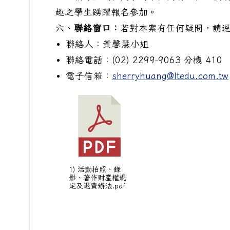
趣之學生踴躍報名參加。
六、
聯絡窗口：
若對本案有任何疑問，請
聯絡人：黃馨慧小姐
聯絡電話：(02) 2299-9063 分機 410
電子信箱：
sherryhuang@ltedu.com.tw
1) 活動拍照、錄
影、著作財產權規
定及退費辦法.pdf