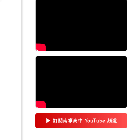
▶
訂閱南寧高中 YouTube 頻道
(另開新視窗)