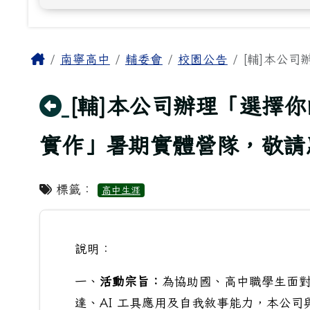
主內容區域
Home
南寧高中
輔委會
校園公告
[輔]本公司
回上頁
[輔]本公司辦理「選擇你
實作」暑期實體營隊，敬請
標籤：
高中生涯
說明：
一、
活動宗旨：
為協助國、高中職學生面對
達、AI 工具應用及自我敘事能力，本公