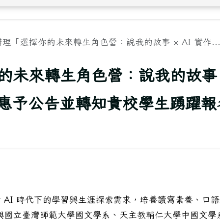
辦理「選擇你的未來轉生角色營：說我的故事 × AI 實作..
的未來轉生角色營：說我的故事 ×
惠予公告並轉知貴校學生踴躍報
 AI 時代下的學習與生涯探索需求，培養讀寫素養、口語
司與國立臺灣師範大學國文學系、天主教輔仁大學中國文學