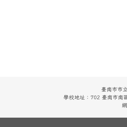
頁尾區域內容
臺南市市立南寧
學校地址：702 臺南市南區
網