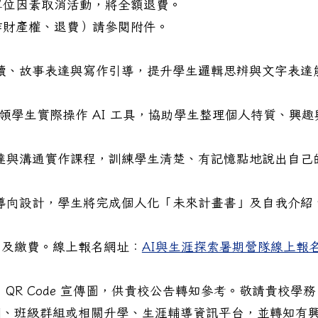
單位因素取消活動，將全額退費。
著作財產權、退費）請參閱附件。
讀、故事表達與寫作引導，提升學生邏輯思辨與文字表達
領學生實際操作 AI 工具，協助學生整理個人特質、興趣
學生主題創作徵選活動實施計畫」1份，請鼓勵學生踴躍參
達與溝通實作課程，訓練學生清楚、有記憶點地說出自己
導向設計，學生將完成個人化「未來計畫書」及自我介紹
名及繳費。線上報名網址：
AI與生涯探索暑期營隊線上報
QR Code 宣傳圖，供貴校公告轉知參考。敬請貴校學務
網、班級群組或相關升學、生涯輔導資訊平台，並轉知有