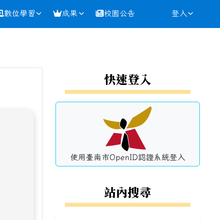
數位學習
成果
校園公告
登入
⏸
左邊區域內容
快速登入
使用臺南市OpenID認證系統登入
站內搜尋