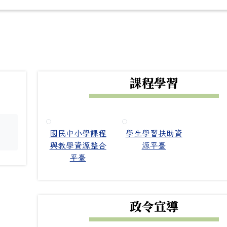
下中右區域內容
課程學習
國民中小學課程
學生學習扶助資
。
與教學資源整合
源平臺
平臺
政令宣導