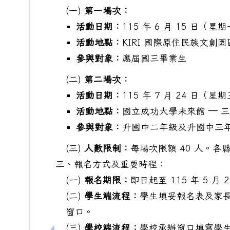
(一)
第一場次：
活動日期：
115 年 6 月 15 日（星
活動地點：
KIRI 國際原住民族文創園
參與對象：
應屆國三畢業生
(二)
第二場次：
活動日期：
115 年 7 月 24 日（星
活動地點：
國立成功大學未來館 — 
參與對象：
升國中二年級及升國中三
(三)
人數限制：
每場次限額 40 人。各
三、報名方式及重要時程：
(一)
報名期限：
即日起至 115 年 5 月 
(二)
學生端流程：
學生填妥報名表及家
窗口。
(三)
學校端流程：
學校承辦窗口填寫學