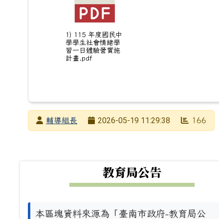
1) 115 年度國民中
學學生社會情緒學
習一日體驗營實施
計畫.pdf
發布者
2026-05-19 11:29:38
輔導組長
166
發布日期
瀏覽次數
下中左區域內容
教育局公告
本區塊資料來源為「臺南市政府-教育局公