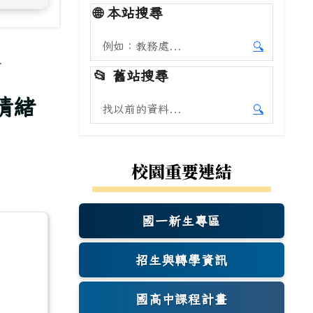
🌐
本站搜尋
搜尋本站內容
🔍
.
開始本站
📂
舊站搜尋
情緒
搜尋舊站內容
🔍
開始舊站
校園重要連結
國一新生專區
(另開新視窗)
招生與轉學資訊
國高中課程計畫