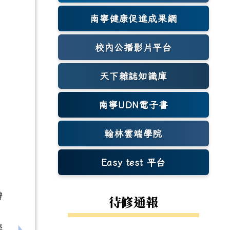
南寧健康促進成果網
(另開新視窗)
校內公播影片平台
天下雜誌知識庫
(另開新視窗)
南寧UDN電子書
翰林雲端學院
Easy test 平台
(另開新視窗)
辦
待修通報
學