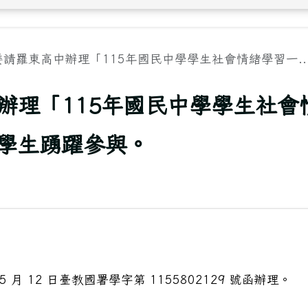
委請羅東高中辦理「115年國民中學學生社會情緒學習一..
中辦理「115年國民中學學生社會
學生踴躍參與。
月 12 日臺教國署學字第 1155802129 號函辦理。