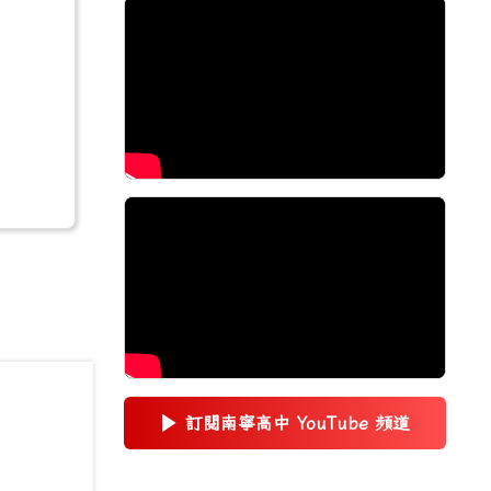
▶
訂閱南寧高中 YouTube 頻道
(另開新視窗)