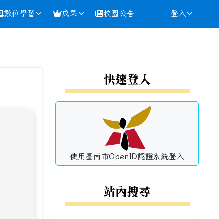
數位學習
成果
校園公告
登入
⏸
左邊區域內容
快速登入
使用臺南市OpenID認證系統登入
站內搜尋