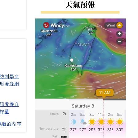
右邊區域內容
天氣預報
防制學生
用資源網
訊素養自
評量
標籤的內容