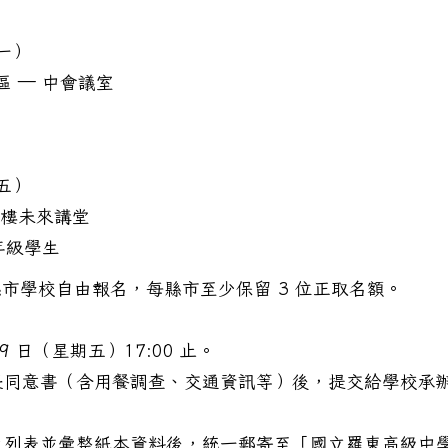
期一）
區 — 中會議室
期五）
三樓未來講堂
年級學生
縣市學校自由報名，每縣市至少保留 3 位正取名額。
29 日（星期五）17:00 止。
長同意書（含用餐調查、交通資訊等）後，提交給學校承
生列表並彙整紙本資料後，統一郵寄至「國立羅東高級中