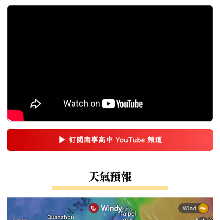
▶
訂閱南寧高中 YouTube 頻道
(另開新視窗)
右邊區域內容
天氣預報