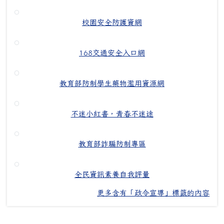
校園安全防護資網
168交通安全入口網
教育部防制學生藥物濫用資源網
不迷小紅書，青春不迷途
教育部詐騙防制專區
全民資訊素養自我評量
更多含有「政令宣導」標籤的內容