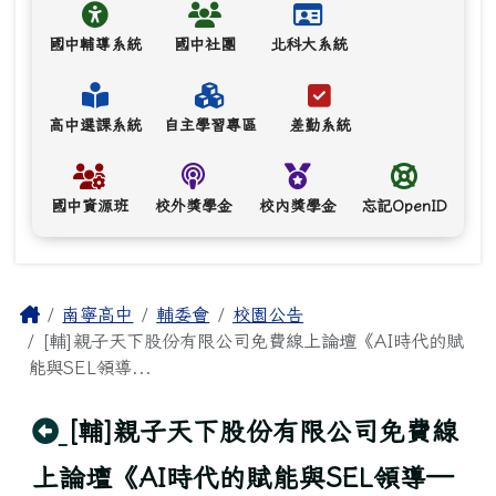
國中輔導系統
國中社團
北科大系統
高中選課系統
自主學習專區
差勤系統
國中資源班
校外獎學金
校內獎學金
忘記OpenID
主內容區域
Home
南寧高中
輔委會
校園公告
[輔]親子天下股份有限公司免費線上論壇《AI時代的賦
能與SEL領導...
回上頁
[輔]親子天下股份有限公司免費線
上論壇《AI時代的賦能與SEL領導—