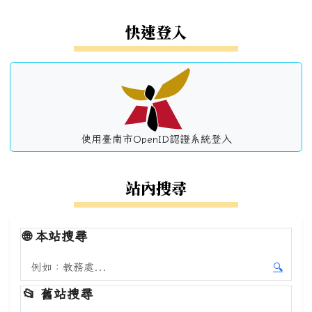
左邊區域內容
快速登入
使用臺南市OpenID認證系統登入
站內搜尋
🌐
本站搜尋
搜尋本站內容
🔍
開始本
📂
舊站搜尋