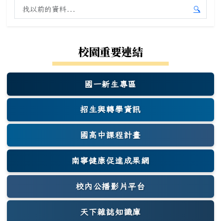
搜尋舊站內容
🔍
開始舊
校園重要連結
國一新生專區
(另開新視窗)
招生與轉學資訊
國高中課程計畫
南寧健康促進成果網
(另開新視窗)
校內公播影片平台
天下雜誌知識庫
(另開新視窗)